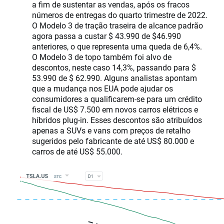
a fim de sustentar as vendas, após os fracos
números de entregas do quarto trimestre de 2022.
O Modelo 3 de tração traseira de alcance padrão
agora passa a custar $ 43.990 de $46.990
anteriores, o que representa uma queda de 6,4%.
O Modelo 3 de topo também foi alvo de
descontos, neste caso 14,3%, passando para $
53.990 de $ 62.990. Alguns analistas apontam
que a mudança nos EUA pode ajudar os
consumidores a qualificarem-se para um crédito
fiscal de US$ 7.500 em novos carros elétricos e
híbridos plug-in. Esses descontos são atribuídos
apenas a SUVs e vans com preços de retalho
sugeridos pelo fabricante de até US$ 80.000 e
carros de até US$ 55.000.