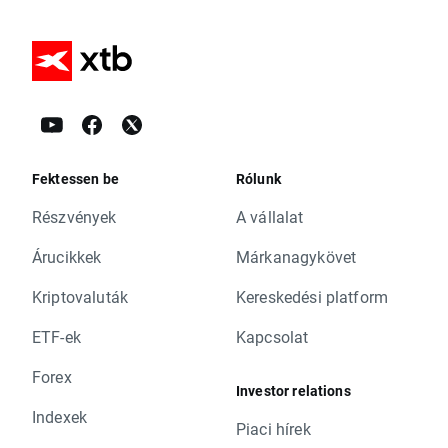
Fektessen be
Rólunk
Részvények
A vállalat
Árucikkek
Márkanagykövet
Kriptovaluták
Kereskedési platform
ETF-ek
Kapcsolat
Forex
Investor relations
Indexek
Piaci hírek