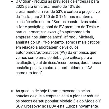
O Citibank reduziu as previsões de entregas para
2023 para um crescimento de 40% de
crescimento em vez de 53% e cortou o preço-alvo
da Tesla para $ 140 de $ 176, mas mantém a
classificação neutra. “Somos construtivos sobre
a forte posição global de EV premium da Tesla e,
particularmente, a execução aprimorada da
empresa nos últimos anos”, afirmou Michaeli,
analista do Citi. “No entanto, somos mais céticos
em relação à abordagem de veículos
autónomos/automáticos (AV) da empresa, que
vemos como uma contribuição crítica para a
avaliação geral de risco/recompensa, dada nossa
posição positiva sobre a oportunidade de AV
como um todo”.
As quedas de hoje foram provocadas pelas
notícias de que a empresa está a planear reduzir
os preços de seu popular Modelo 3 e do Modelo Y
SUV Crossover nos EUA e na Europa novamente,