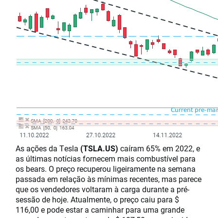
As ações da Tesla
(TSLA.US)
caíram 65% em 2022, e
as últimas notícias fornecem mais combustível para
os bears. O preço recuperou ligeiramente na semana
passada em relação às mínimas recentes, mas parece
que os vendedores voltaram à carga durante a pré-
sessão de hoje. Atualmente, o preço caiu para $
116,00 e pode estar a caminhar para uma grande