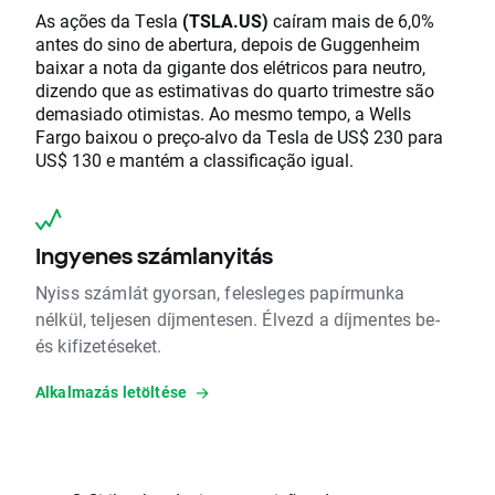
As ações da Tesla
(TSLA.US)
caíram mais de 6,0%
antes do sino de abertura, depois de Guggenheim
baixar a nota da gigante dos elétricos para neutro,
dizendo que as estimativas do quarto trimestre são
demasiado otimistas. Ao mesmo tempo, a Wells
Fargo baixou o preço-alvo da Tesla de US$ 230 para
US$ 130 e mantém a classificação igual.
Ingyenes számlanyitás
Nyiss számlát gyorsan, felesleges papírmunka
nélkül, teljesen díjmentesen. Élvezd a díjmentes be-
és kifizetéseket.
Alkalmazás letöltése