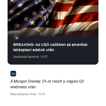
BREAKING: Az USD csökken az amerikai
lakáspiaci adatok után
Gazdasági Riportok
· 15:27
A Morgan Stanley 2%-ot veszít a vegyes Q3
eredmény után
Részvénypiaci Hírek
· 15:25