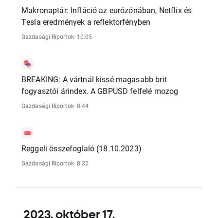
Makronaptár: Infláció az eurózónában, Netflix és
Tesla eredmények a reflektorfényben
Gazdasági Riportok
· 10:05
BREAKING: A vártnál kissé magasabb brit
fogyasztói árindex. A GBPUSD felfelé mozog
Gazdasági Riportok
· 8:44
Reggeli összefoglaló (18.10.2023)
Gazdasági Riportok
· 8:32
2023. október 17.