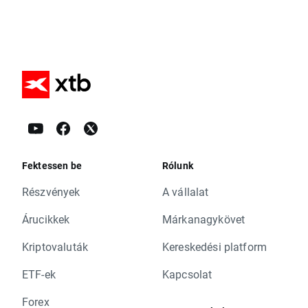
Fektessen be
Rólunk
Részvények
A vállalat
Árucikkek
Márkanagykövet
Kriptovaluták
Kereskedési platform
ETF-ek
Kapcsolat
Forex