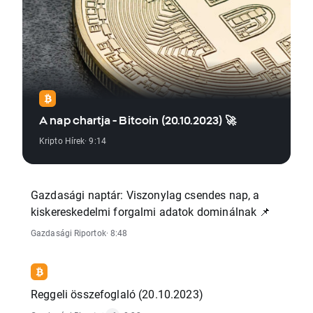
A nap chartja - Bitcoin (20.10.2023) 🚀
Kripto Hírek
· 9:14
Gazdasági naptár: Viszonylag csendes nap, a
kiskereskedelmi forgalmi adatok dominálnak 📌
Gazdasági Riportok
· 8:48
Reggeli összefoglaló (20.10.2023)