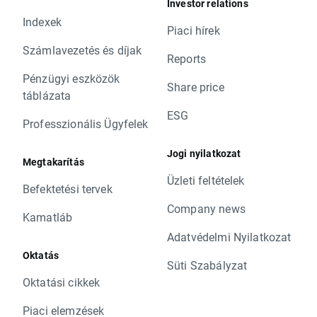
Investor relations
Indexek
Piaci hírek
Számlavezetés és díjak
Reports
Pénzügyi eszközök
Share price
táblázata
ESG
Professzionális Ügyfelek
Jogi nyilatkozat
Megtakarítás
Üzleti feltételek
Befektetési tervek
Company news
Kamatláb
Adatvédelmi Nyilatkozat
Oktatás
Süti Szabályzat
Oktatási cikkek
Piaci elemzések