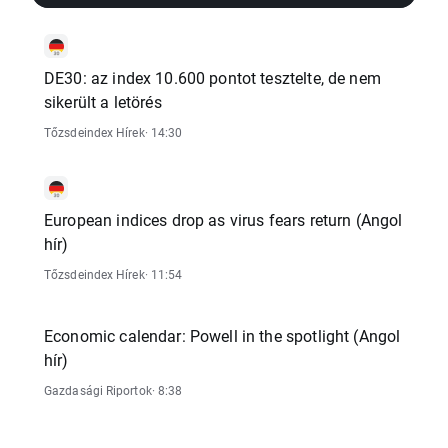
DE30: az index 10.600 pontot tesztelte, de nem
sikerült a letörés
Tőzsdeindex Hírek
· 14:30
European indices drop as virus fears return (Angol
hír)
Tőzsdeindex Hírek
· 11:54
Economic calendar: Powell in the spotlight (Angol
hír)
Gazdasági Riportok
· 8:38