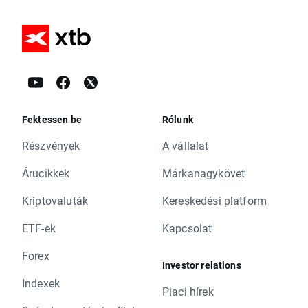
Fektessen be
Rólunk
Részvények
A vállalat
Árucikkek
Márkanagykövet
Kriptovaluták
Kereskedési platform
ETF-ek
Kapcsolat
Forex
Investor relations
Indexek
Piaci hírek