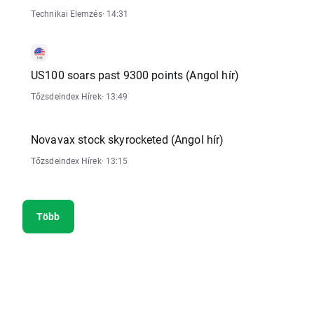
Technikai Elemzés
· 14:31
US100 soars past 9300 points (Angol hír)
Tőzsdeindex Hírek
· 13:49
Novavax stock skyrocketed (Angol hír)
Tőzsdeindex Hírek
· 13:15
Több