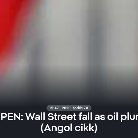
15:47 · 2020. április 20.
EN: Wall Street fall as oil pl
(Angol cikk)