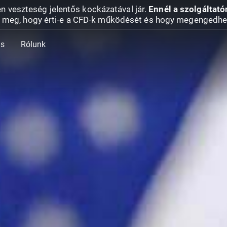
en veszteség jelentős kockázatával jár.
Ennél a szolgáltató
 meg, hogy érti-e a CFD-k működését és hogy megengedhe
ás
Rólunk