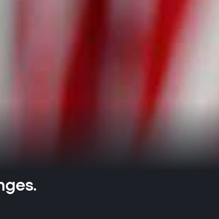
unges.