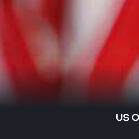
US OP