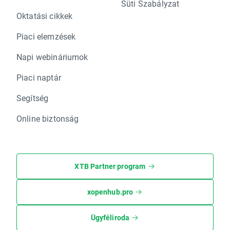
Süti Szabályzat
Oktatási cikkek
Piaci elemzések
Napi webináriumok
Piaci naptár
Segítség
Online biztonság
XTB Partner program
xopenhub.pro
Ügyféliroda