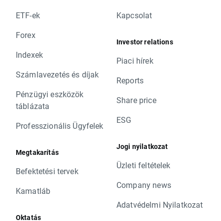
ETF-ek
Kapcsolat
Forex
Investor relations
Indexek
Piaci hírek
Számlavezetés és díjak
Reports
Pénzügyi eszközök
Share price
táblázata
ESG
Professzionális Ügyfelek
Jogi nyilatkozat
Megtakarítás
Üzleti feltételek
Befektetési tervek
Company news
Kamatláb
Adatvédelmi Nyilatkozat
Oktatás