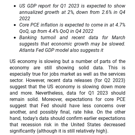
US GDP report for Q1 2023 is expected to show
annualized growth at 2%, down from 2.6% in Q4
2022
Core PCE inflation is expected to come in at 4.7%
QoQ, up from 4.4% QoQ in Q4 2022
Banking turmoil and recent data for March
suggests that economic growth may be slowed.
Atlanta Fed GDP model also suggests it
US economy is slowing but a number of parts of the
economy are still showing solid data. This is
especially true for jobs market as well as the services
sector. However, recent data releases (for Q2 2023)
suggest that the US economy is slowing down more
and more. Nevertheless, data for Q1 2023 should
remain solid. Moreover, expectations for core PCE
suggest that Fed should have less concerns over
another, and possibly final, rate hike. On the other
hand, today's data should confirm earlier expectations
that recession risk in the United States decreased
significantly (although it is still relatively high).