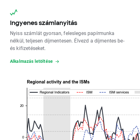
Ingyenes számlanyitás
Nyiss számlát gyorsan, felesleges papírmunka
nélkül, teljesen díjmentesen. Élvezd a díjmentes be-
és kifizetéseket.
Alkalmazás letöltése