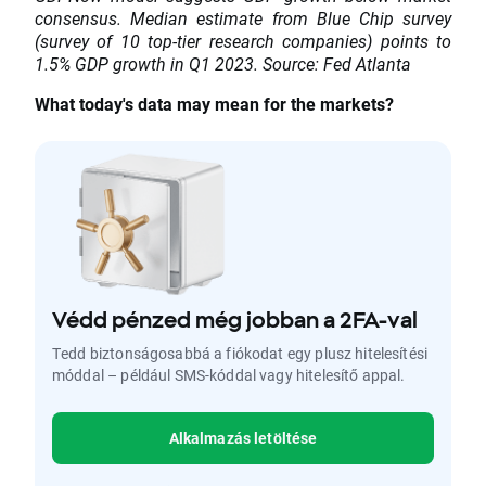
consensus. Median estimate from Blue Chip survey
(survey of 10 top-tier research companies) points to
1.5% GDP growth in Q1 2023. Source: Fed Atlanta
What today's data may mean for the markets?
Védd pénzed még jobban a 2FA-val
Tedd biztonságosabbá a fiókodat egy plusz hitelesítési
móddal – például SMS-kóddal vagy hitelesítő appal.
Alkalmazás letöltése