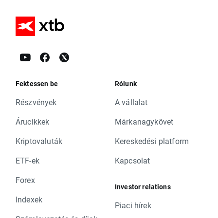
Fektessen be
Rólunk
Részvények
A vállalat
Árucikkek
Márkanagykövet
Kriptovaluták
Kereskedési platform
ETF-ek
Kapcsolat
Forex
Investor relations
Indexek
Piaci hírek