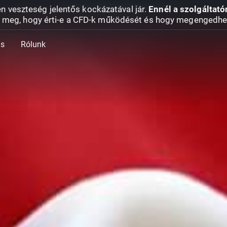
en veszteség jelentős kockázatával jár.
Ennél a szolgáltató
 meg, hogy érti-e a CFD-k működését és hogy megengedhe
ás
Rólunk