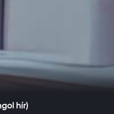
gol hír)