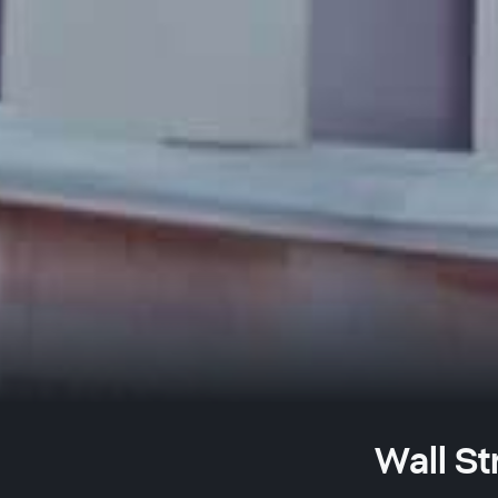
Wall St