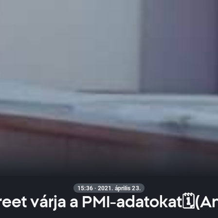
15:36 · 2021. április 23.
reet várja a PMI-adatokat🗓(An