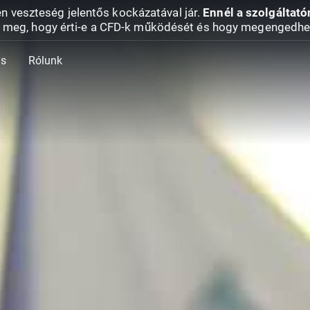
en veszteség jelentős kockázatával jár.
Ennél a szolgáltató
 meg, hogy érti-e a CFD-k működését és hogy megengedhe
ás
Rólunk