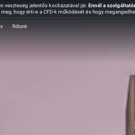
en veszteség jelentős kockázatával jár.
Ennél a szolgáltató
 meg, hogy érti-e a CFD-k működését és hogy megengedhe
ás
Rólunk