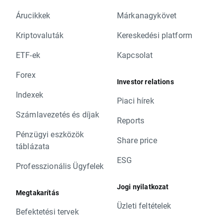
Árucikkek
Márkanagykövet
Kriptovaluták
Kereskedési platform
ETF-ek
Kapcsolat
Forex
Investor relations
Indexek
Piaci hírek
Számlavezetés és díjak
Reports
Pénzügyi eszközök
Share price
táblázata
ESG
Professzionális Ügyfelek
Jogi nyilatkozat
Megtakarítás
Üzleti feltételek
Befektetési tervek