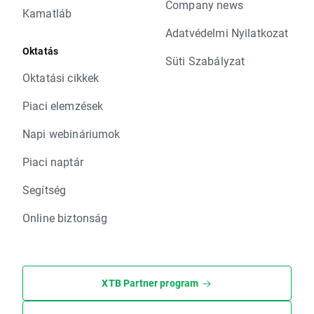
Company news
Kamatláb
Adatvédelmi Nyilatkozat
Oktatás
Süti Szabályzat
Oktatási cikkek
Piaci elemzések
Napi webináriumok
Piaci naptár
Segítség
Online biztonság
XTB Partner program