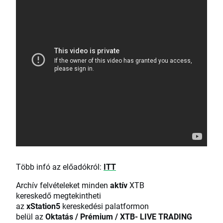
Több infó az előadókról:
ITT
Archív felvételeket minden
aktív
XTB
kereskedő megtekintheti
az
xStation5
kereskedési palatformon
belül az
Oktatás / Prémium / XTB- LIVE TRADING