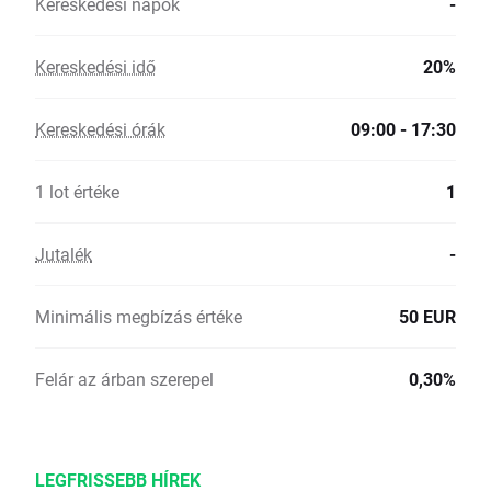
Kereskedési napok
-
Kereskedési idő
20%
Kereskedési órák
09:00 - 17:30
1 lot értéke
1
Jutalék
-
Minimális megbízás értéke
50 EUR
Felár az árban szerepel
0,30%
LEGFRISSEBB HÍREK