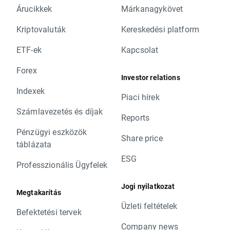
Árucikkek
Márkanagykövet
Kriptovaluták
Kereskedési platform
ETF-ek
Kapcsolat
Forex
Investor relations
Indexek
Piaci hírek
Számlavezetés és díjak
Reports
Pénzügyi eszközök
Share price
táblázata
ESG
Professzionális Ügyfelek
Jogi nyilatkozat
Megtakarítás
Üzleti feltételek
Befektetési tervek
Company news