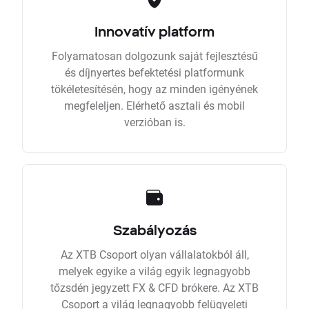
Innovatív platform
Folyamatosan dolgozunk saját fejlesztésű
és díjnyertes befektetési platformunk
tökéletesítésén, hogy az minden igényének
megfeleljen. Elérhető asztali és mobil
verzióban is.
Szabályozás
Az XTB Csoport olyan vállalatokból áll,
melyek egyike a világ egyik legnagyobb
tőzsdén jegyzett FX & CFD brókere. Az XTB
Csoport a világ legnagyobb felügyeleti