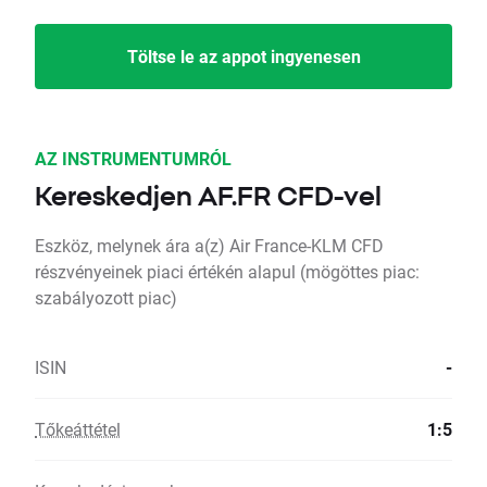
Töltse le az appot ingyenesen
AZ INSTRUMENTUMRÓL
Kereskedjen AF.FR CFD-vel
Eszköz, melynek ára a(z) Air France-KLM CFD
részvényeinek piaci értékén alapul (mögöttes piac:
szabályozott piac)
ISIN
-
Tőkeáttétel
1:5