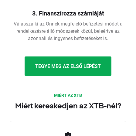
3. Finanszírozza számláját
Válassza ki az Önnek megfelelő befizetési módot a
rendelkezésre álló módszerek közül, beleértve az
azonnali és ingyenes befizetéseket is.
TEGYE MEG AZ ELSŐ LÉPÉST
MIÉRT AZ XTB
Miért kereskedjen az XTB-nél?