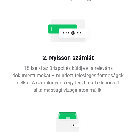
2. Nyisson számlát
Töltse ki az űrlapot és küldje el a releváns
dokumentumokat – mindezt felesleges formaságok
nélkül. A számlanyitás egy teszt által ellenőrzött
alkalmassági vizsgálaton múlik.