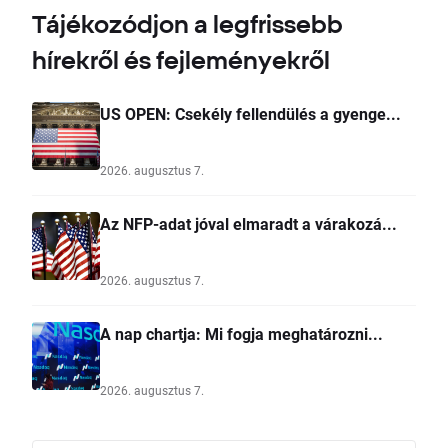
Tájékozódjon a legfrissebb
hírekről és fejleményekről
US OPEN: Csekély fellendülés a gyenge...
2026. augusztus 7.
Az NFP-adat jóval elmaradt a várakozá...
2026. augusztus 7.
A nap chartja: Mi fogja meghatározni...
2026. augusztus 7.