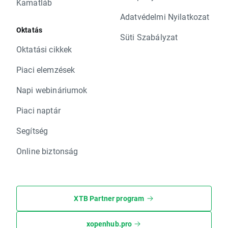
Kamatláb
Adatvédelmi Nyilatkozat
Oktatás
Süti Szabályzat
Oktatási cikkek
Piaci elemzések
Napi webináriumok
Piaci naptár
Segítség
Online biztonság
XTB Partner program
xopenhub.pro