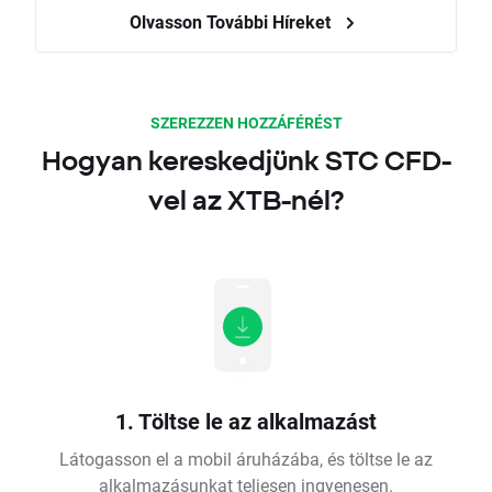
Olvasson További Híreket
SZEREZZEN HOZZÁFÉRÉST
Hogyan kereskedjünk STC CFD-
vel az XTB-nél?
1. Töltse le az alkalmazást
Látogasson el a mobil áruházába, és töltse le az
alkalmazásunkat teljesen ingyenesen.