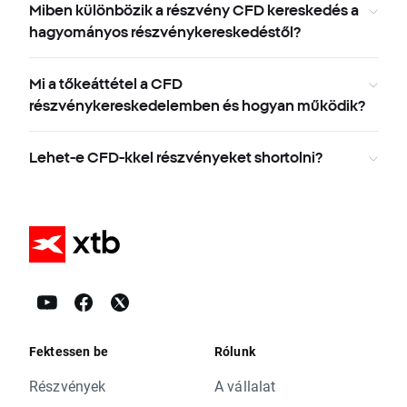
Miben különbözik a részvény CFD kereskedés a
hagyományos részvénykereskedéstől?
Mi a tőkeáttétel a CFD
részvénykereskedelemben és hogyan működik?
Lehet-e CFD-kkel részvényeket shortolni?
Fektessen be
Rólunk
Részvények
A vállalat