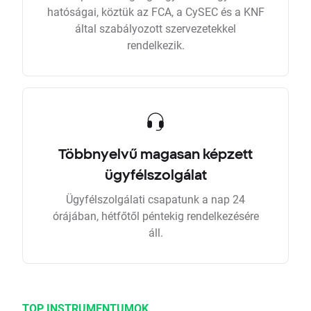
hatóságai, köztük az FCA, a CySEC és a KNF
által szabályozott szervezetekkel
rendelkezik.
Többnyelvű magasan képzett
ügyfélszolgálat
Ügyfélszolgálati csapatunk a nap 24
órájában, hétfőtől péntekig rendelkezésére
áll.
TOP INSTRUMENTUMOK