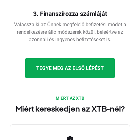
3. Finanszírozza számláját
Válassza ki az Önnek megfelelő befizetési módot a
rendelkezésre álló módszerek közül, beleértve az
azonnali és ingyenes befizetéseket is.
TEGYE MEG AZ ELSŐ LÉPÉST
MIÉRT AZ XTB
Miért kereskedjen az XTB-nél?