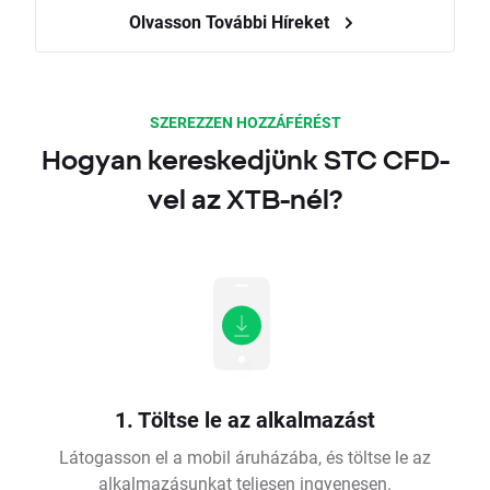
Olvasson További Híreket
SZEREZZEN HOZZÁFÉRÉST
Hogyan kereskedjünk STC CFD-
vel az XTB-nél?
1. Töltse le az alkalmazást
Látogasson el a mobil áruházába, és töltse le az
alkalmazásunkat teljesen ingyenesen.