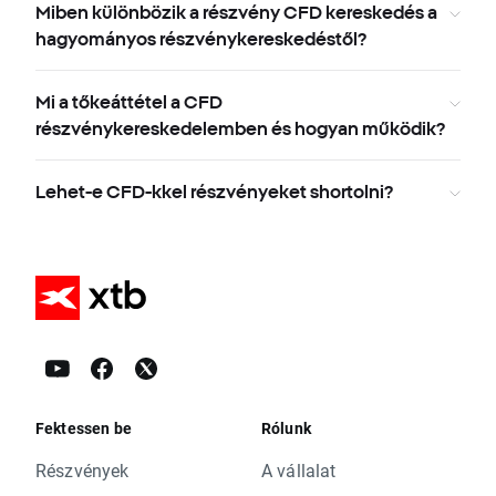
Miben különbözik a részvény CFD kereskedés a
hagyományos részvénykereskedéstől?
Mi a tőkeáttétel a CFD
részvénykereskedelemben és hogyan működik?
Lehet-e CFD-kkel részvényeket shortolni?
Fektessen be
Rólunk
Részvények
A vállalat