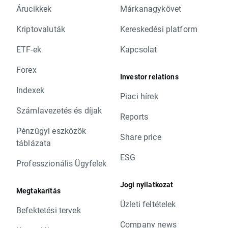
Árucikkek
Márkanagykövet
Kriptovaluták
Kereskedési platform
ETF-ek
Kapcsolat
Forex
Investor relations
Indexek
Piaci hírek
Számlavezetés és díjak
Reports
Pénzügyi eszközök
Share price
táblázata
ESG
Professzionális Ügyfelek
Jogi nyilatkozat
Megtakarítás
Üzleti feltételek
Befektetési tervek
Company news