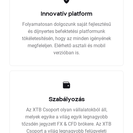
Innovatív platform
Folyamatosan dolgozunk saját fejlesztésű
és díjnyertes befektetési platformunk
tökéletesítésén, hogy az minden igényének
megfeleljen. Elérhető asztali és mobil
verzióban is.
Szabályozás
Az XTB Csoport olyan vállalatokból áll,
melyek egyike a világ egyik legnagyobb
tőzsdén jegyzett FX & CFD brókere. Az XTB
Csoport a világ legnagyobb felügyeleti