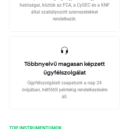
hatóságai, köztük az FCA, a CySEC és a KNF
által szabályozott szervezetekkel
rendelkezik.
Többnyelvű magasan képzett
ügyfélszolgálat
Ügyfélszolgálati csapatunk a nap 24
órájában, hétfőtől péntekig rendelkezésére
áll.
TOP INSTRUMENTUMOK