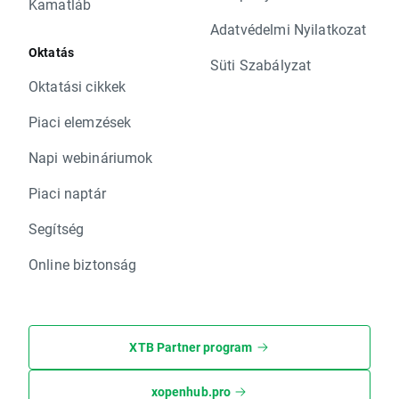
Kamatláb
Adatvédelmi Nyilatkozat
Oktatás
Süti Szabályzat
Oktatási cikkek
Piaci elemzések
Napi webináriumok
Piaci naptár
Segítség
Online biztonság
XTB Partner program
xopenhub.pro