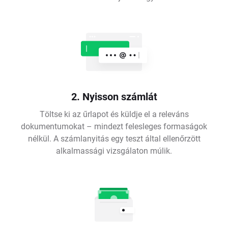
2. Nyisson számlát
Töltse ki az űrlapot és küldje el a releváns
dokumentumokat – mindezt felesleges formaságok
nélkül. A számlanyitás egy teszt által ellenőrzött
alkalmassági vizsgálaton múlik.