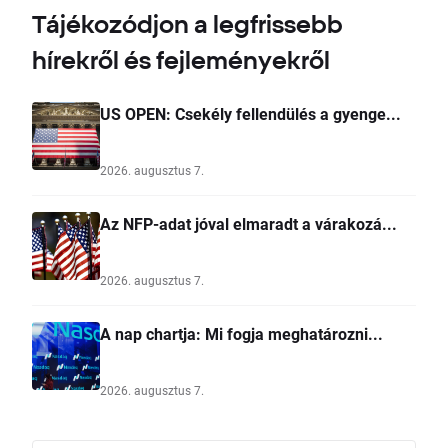
Tájékozódjon a legfrissebb
hírekről és fejleményekről
US OPEN: Csekély fellendülés a gyenge...
2026. augusztus 7.
Az NFP-adat jóval elmaradt a várakozá...
2026. augusztus 7.
A nap chartja: Mi fogja meghatározni...
2026. augusztus 7.