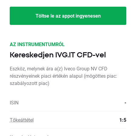
Töltse le az appot ingyenesen
AZ INSTRUMENTUMRÓL
Kereskedjen IVG.IT CFD-vel
Eszköz, melynek ára a(z) Iveco Group NV CFD
részvényeinek piaci értékén alapul (mögöttes piac:
szabályozott piac)
ISIN
-
Tőkeáttétel
1:5