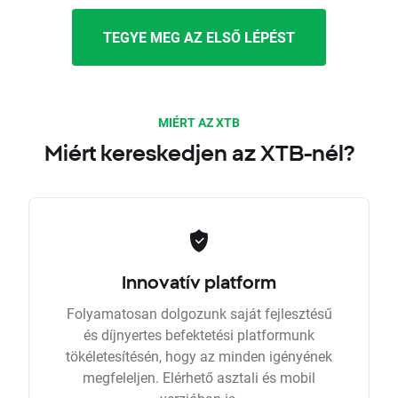
TEGYE MEG AZ ELSŐ LÉPÉST
MIÉRT AZ XTB
Miért kereskedjen az XTB-nél?
Innovatív platform
Folyamatosan dolgozunk saját fejlesztésű
és díjnyertes befektetési platformunk
tökéletesítésén, hogy az minden igényének
megfeleljen. Elérhető asztali és mobil