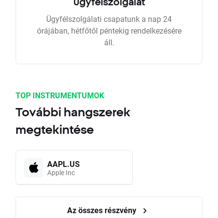
ügyfélszolgálat
Ügyfélszolgálati csapatunk a nap 24
órájában, hétfőtől péntekig rendelkezésére
áll.
TOP INSTRUMENTUMOK
További hangszerek
megtekintése
AAPL.US
Apple Inc
Az összes részvény