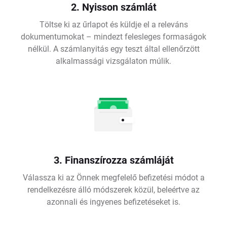
2. Nyisson számlát
Töltse ki az űrlapot és küldje el a releváns
dokumentumokat – mindezt felesleges formaságok
nélkül. A számlanyitás egy teszt által ellenőrzött
alkalmassági vizsgálaton múlik.
3. Finanszírozza számláját
Válassza ki az Önnek megfelelő befizetési módot a
rendelkezésre álló módszerek közül, beleértve az
azonnali és ingyenes befizetéseket is.