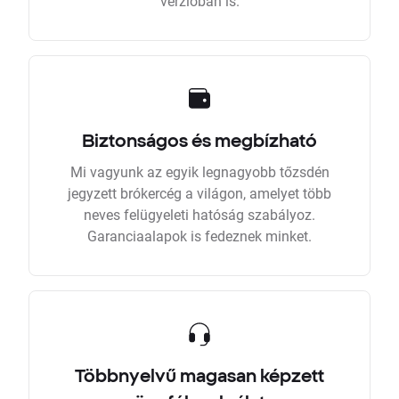
verzióban is.
Biztonságos és megbízható
Mi vagyunk az egyik legnagyobb tőzsdén
jegyzett brókercég a világon, amelyet több
neves felügyeleti hatóság szabályoz.
Garanciaalapok is fedeznek minket.
Többnyelvű magasan képzett