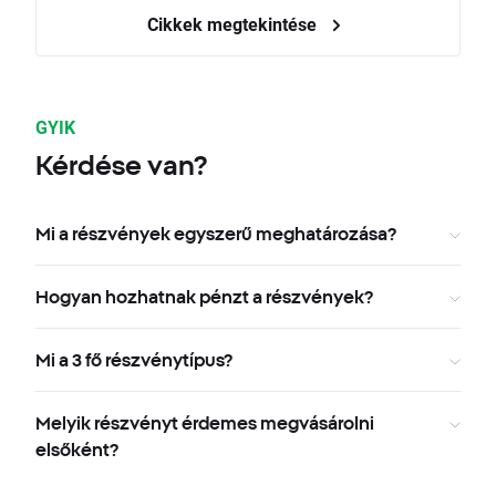
Cikkek megtekintése
GYIK
Kérdése van?
Mi a részvények egyszerű meghatározása?
Hogyan hozhatnak pénzt a részvények?
Mi a 3 fő részvénytípus?
Melyik részvényt érdemes megvásárolni
elsőként?