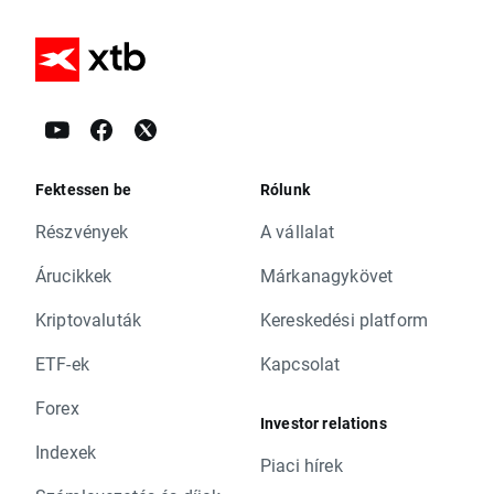
Fektessen be
Rólunk
Részvények
A vállalat
Árucikkek
Márkanagykövet
Kriptovaluták
Kereskedési platform
ETF-ek
Kapcsolat
Forex
Investor relations
Indexek
Piaci hírek