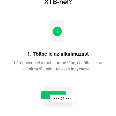
XTB-nél?
1. Töltse le az alkalmazást
Látogasson el a mobil áruházába, és töltse le az
alkalmazásunkat teljesen ingyenesen.