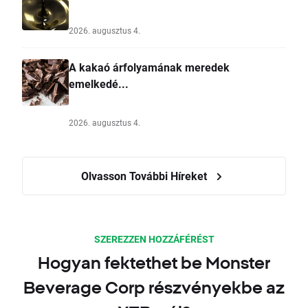
2026. augusztus 4.
A kakaó árfolyamának meredek
emelkedé...
2026. augusztus 4.
Olvasson További Híreket
SZEREZZEN HOZZÁFÉRÉST
Hogyan fektethet be Monster
Beverage Corp részvényekbe az