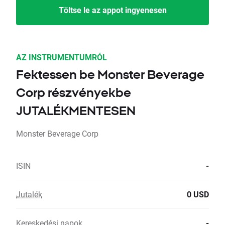
Töltse le az appot ingyenesen
AZ INSTRUMENTUMRÓL
Fektessen be Monster Beverage
Corp részvényekbe
JUTALÉKMENTESEN
Monster Beverage Corp
ISIN
-
Jutalék
0 USD
Kereskedési napok
-