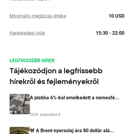
Minimális megbízás értéke
10 USD
Kereskedési órák
15:30 - 22:00
LEGFRISSEBB HÍREK
Tájékozódjon a legfrissebb
hírekről és fejleményekről
A platina 6%-kal emelkedett a nemesfé...
2026. augusztus 4.
🚨 A Brent-nyersolaj ára 80 dollár alá...