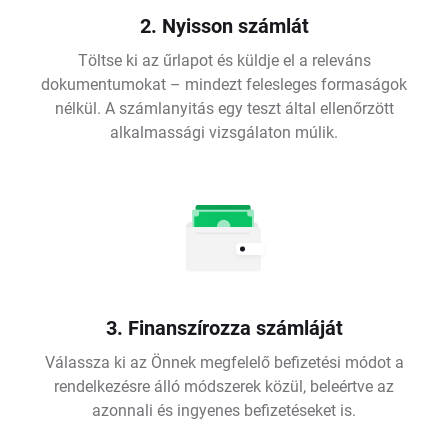
2. Nyisson számlát
Töltse ki az űrlapot és küldje el a releváns
dokumentumokat – mindezt felesleges formaságok
nélkül. A számlanyitás egy teszt által ellenőrzött
alkalmassági vizsgálaton múlik.
3. Finanszírozza számláját
Válassza ki az Önnek megfelelő befizetési módot a
rendelkezésre álló módszerek közül, beleértve az
azonnali és ingyenes befizetéseket is.