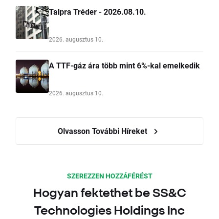
Talpra Tréder - 2026.08.10.
2026. augusztus 10.
A TTF-gáz ára több mint 6%-kal emelkedik
2026. augusztus 10.
Olvasson További Híreket
SZEREZZEN HOZZÁFÉRÉST
Hogyan fektethet be SS&C
Technologies Holdings Inc