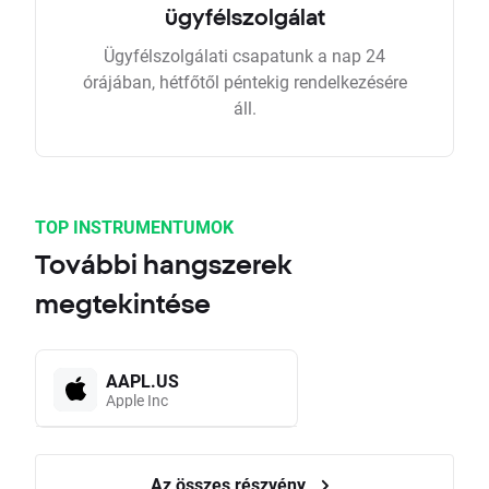
ügyfélszolgálat
Ügyfélszolgálati csapatunk a nap 24
órájában, hétfőtől péntekig rendelkezésére
áll.
TOP INSTRUMENTUMOK
További hangszerek
megtekintése
AAPL.US
Apple Inc
Az összes részvény