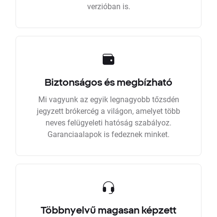
verzióban is.
Biztonságos és megbízható
Mi vagyunk az egyik legnagyobb tőzsdén
jegyzett brókercég a világon, amelyet több
neves felügyeleti hatóság szabályoz.
Garanciaalapok is fedeznek minket.
Többnyelvű magasan képzett