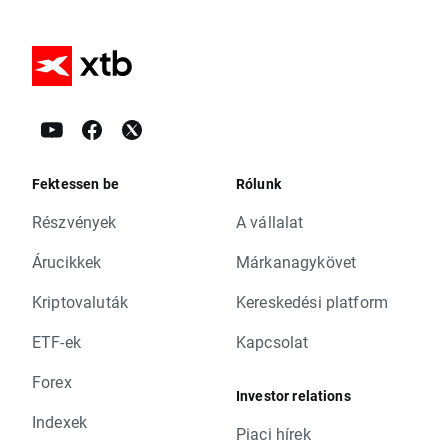
Fektessen be
Rólunk
Részvények
A vállalat
Árucikkek
Márkanagykövet
Kriptovaluták
Kereskedési platform
ETF-ek
Kapcsolat
Forex
Investor relations
Indexek
Piaci hírek