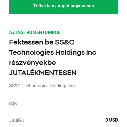
Töltse le az appot ingyenesen
AZ INSTRUMENTUMRÓL
Fektessen be SS&C
Technologies Holdings Inc
részvényekbe
JUTALÉKMENTESEN
SS&C Technologies Holdings Inc
ISIN
-
Jutalék
0 USD