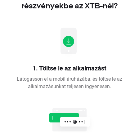
részvényekbe az XTB-nél?
1. Töltse le az alkalmazást
Látogasson el a mobil áruházába, és töltse le az
alkalmazásunkat teljesen ingyenesen.