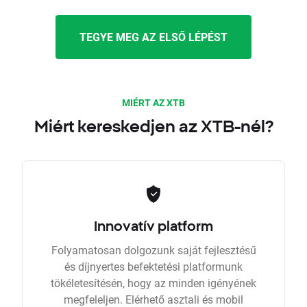
TEGYE MEG AZ ELSŐ LÉPÉST
MIÉRT AZ XTB
Miért kereskedjen az XTB-nél?
Innovatív platform
Folyamatosan dolgozunk saját fejlesztésű
és díjnyertes befektetési platformunk
tökéletesítésén, hogy az minden igényének
megfeleljen. Elérhető asztali és mobil