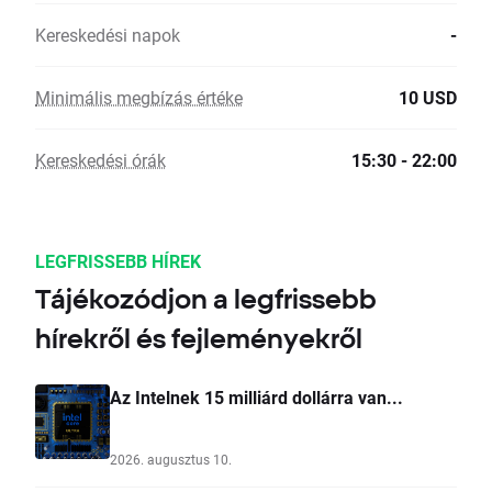
Kereskedési napok
-
Minimális megbízás értéke
10 USD
Kereskedési órák
15:30 - 22:00
LEGFRISSEBB HÍREK
Tájékozódjon a legfrissebb
hírekről és fejleményekről
Az Intelnek 15 milliárd dollárra van...
2026. augusztus 10.