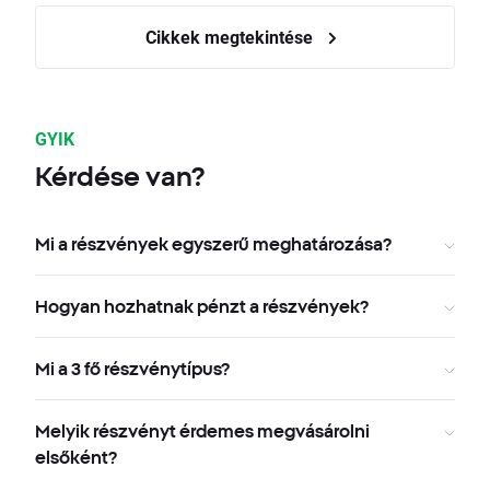
Cikkek megtekintése
GYIK
Kérdése van?
Mi a részvények egyszerű meghatározása?
Hogyan hozhatnak pénzt a részvények?
Mi a 3 fő részvénytípus?
Melyik részvényt érdemes megvásárolni
elsőként?