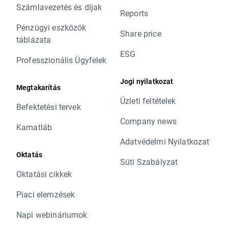
Számlavezetés és díjak
Reports
Pénzügyi eszközök
Share price
táblázata
ESG
Professzionális Ügyfelek
Jogi nyilatkozat
Megtakarítás
Üzleti feltételek
Befektetési tervek
Company news
Kamatláb
Adatvédelmi Nyilatkozat
Oktatás
Süti Szabályzat
Oktatási cikkek
Piaci elemzések
Napi webináriumok