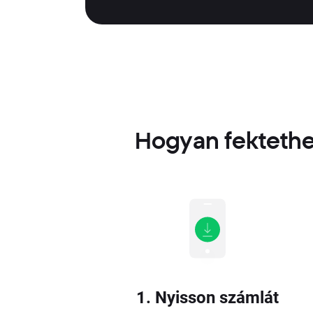
Hogyan fektethe
1. Nyisson számlát