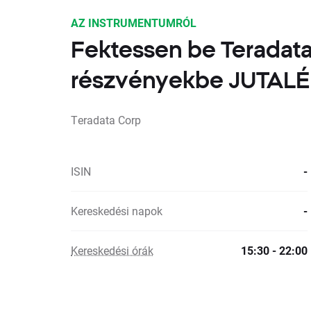
AZ INSTRUMENTUMRÓL
Fektessen be Teradat
részvényekbe JUTA
Teradata Corp
ISIN
-
Kereskedési napok
-
Kereskedési órák
15:30 - 22:00