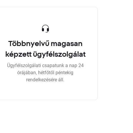
Többnyelvű magasan
képzett ügyfélszolgálat
Ügyfélszolgálati csapatunk a nap 24
órájában, hétfőtől péntekig
rendelkezésére áll.