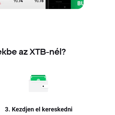
ekbe az XTB-nél?
3. Kezdjen el kereskedni