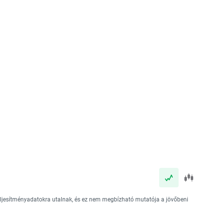
teljesítményadatokra utalnak, és ez nem megbízható mutatója a jövőbeni