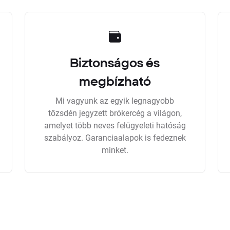
Biztonságos és
megbízható
Mi vagyunk az egyik legnagyobb
tőzsdén jegyzett brókercég a világon,
amelyet több neves felügyeleti hatóság
szabályoz. Garanciaalapok is fedeznek
minket.