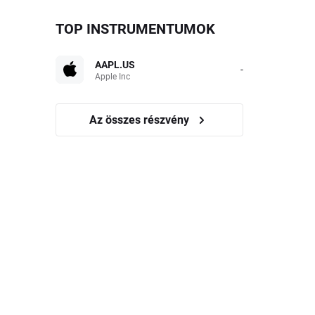
TOP INSTRUMENTUMOK
AAPL.US
-
Apple Inc
Az összes részvény