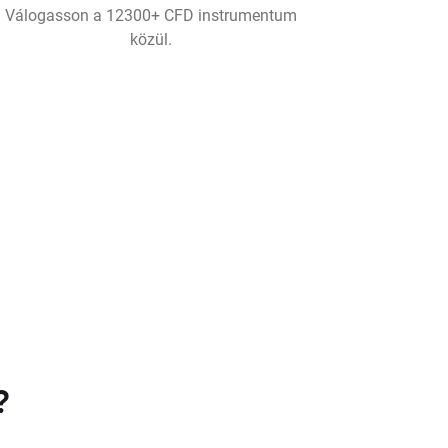
Válogasson a 12300+ CFD instrumentum
közül.
?