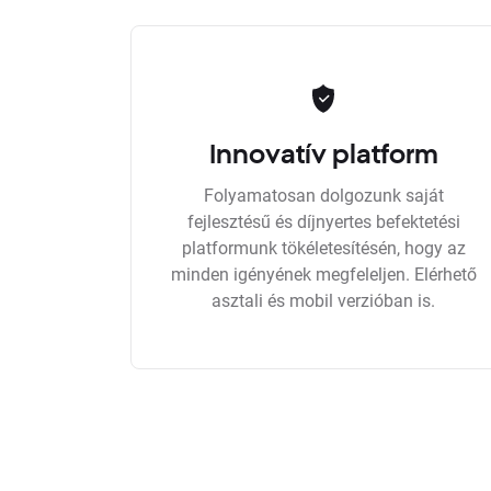
Innovatív platform
Folyamatosan dolgozunk saját
fejlesztésű és díjnyertes befektetési
platformunk tökéletesítésén, hogy az
minden igényének megfeleljen. Elérhető
asztali és mobil verzióban is.