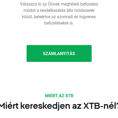
Válassza ki az Önnek megfelelő befizetési
módot a rendelkezésre álló módszerek
közül, beleértve az azonnali és ingyenes
befizetéseket is.
SZÁMLANYITÁS
MIÉRT AZ XTB
Miért kereskedjen az XTB-nél