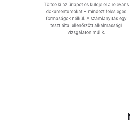
Töltse ki az űrlapot és küldje el a releváns
dokumentumokat – mindezt felesleges
formaságok nélkül. A számlanyitás egy
teszt által ellenőrzött alkalmassági
vizsgálaton múlik.