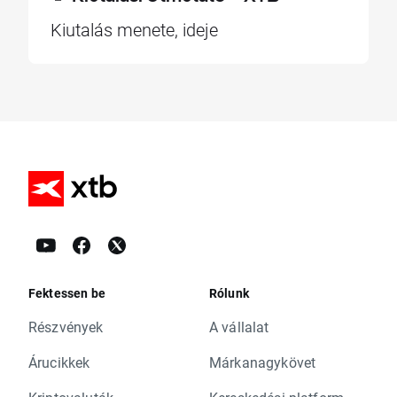
Kiutalás menete, ideje
Fektessen be
Rólunk
Részvények
A vállalat
Árucikkek
Márkanagykövet