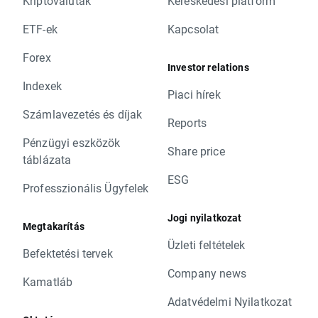
Kriptovaluták
Kereskedési platform
ETF-ek
Kapcsolat
Forex
Investor relations
Indexek
Piaci hírek
Számlavezetés és díjak
Reports
Pénzügyi eszközök
Share price
táblázata
ESG
Professzionális Ügyfelek
Jogi nyilatkozat
Megtakarítás
Üzleti feltételek
Befektetési tervek
Company news
Kamatláb
Adatvédelmi Nyilatkozat