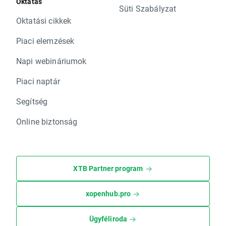
Oktatás
Süti Szabályzat
Oktatási cikkek
Piaci elemzések
Napi webináriumok
Piaci naptár
Segítség
Online biztonság
XTB Partner program
xopenhub.pro
Ügyféliroda