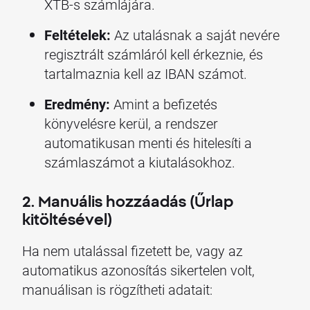
XTB-s számlájára.
Feltételek:
Az utalásnak a saját nevére
regisztrált számláról kell érkeznie, és
tartalmaznia kell az IBAN számot.
Eredmény:
Amint a befizetés
könyvelésre kerül, a rendszer
automatikusan menti és hitelesíti a
számlaszámot a kiutalásokhoz.
2. Manuális hozzáadás (Űrlap
kitöltésével)
Ha nem utalással fizetett be, vagy az
automatikus azonosítás sikertelen volt,
manuálisan is rögzítheti adatait: