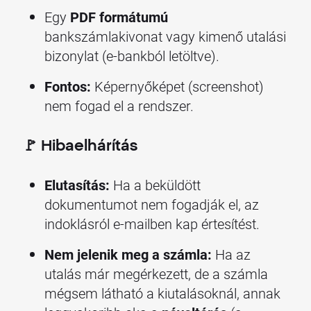
Egy
PDF formátumú
bankszámlakivonat vagy kimenő utalási
bizonylat (e-bankból letöltve).
Fontos:
Képernyőképet (screenshot)
nem fogad el a rendszer.
🚩 Hibaelhárítás
Elutasítás:
Ha a beküldött
dokumentumot nem fogadják el, az
indoklásról e-mailben kap értesítést.
Nem jelenik meg a számla:
Ha az
utalás már megérkezett, de a számla
mégsem látható a kiutalásoknál, annak