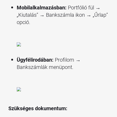
Mobilalkalmazásban:
Portfólió fül →
„Kiutalás” → Bankszámla ikon → „Űrlap”
opció.
Ügyfélirodában:
Profilom →
Bankszámlák menüpont.
Szükséges dokumentum: