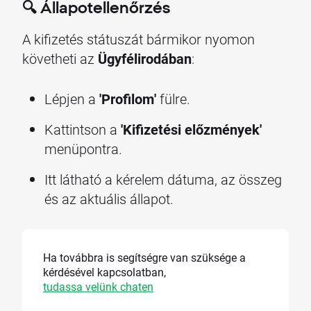
🔍 Állapotellenőrzés
A kifizetés státuszát bármikor nyomon
követheti az
Ügyfélirodában
:
Lépjen a
'Profilom'
fülre.
Kattintson a
'Kifizetési előzmények'
menüpontra.
Itt látható a kérelem dátuma, az összeg
és az aktuális állapot.
Ha továbbra is segítségre van szüksége a
kérdésével kapcsolatban,
tudassa velünk chaten