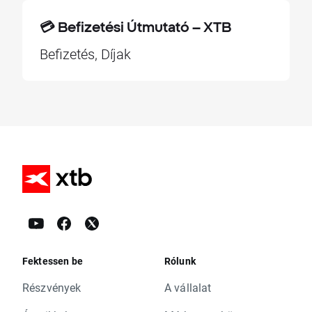
💳 Befizetési Útmutató – XTB
Befizetés, Díjak
Fektessen be
Rólunk
Részvények
A vállalat