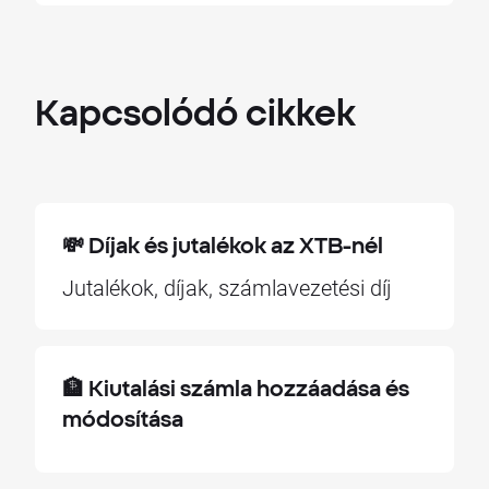
Kapcsolódó
cikkek
💸 Díjak és jutalékok az XTB-nél
Jutalékok, díjak, számlavezetési díj
🏦 Kiutalási számla hozzáadása és
módosítása