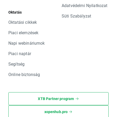
Adatvédelmi Nyilatkozat
Oktatás
Süti Szabályzat
Oktatási cikkek
Piaci elemzések
Napi webináriumok
Piaci naptár
Segítség
Online biztonság
XTB Partner program
xopenhub.pro