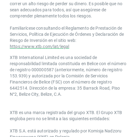
correr un alto riesgo de perder su dinero. Es posible que no
sean adecuados para todos, así que asegúrese de
comprender plenamente todos los riesgos.
Familiarícese consultando el Reglamento de Prestación de
Servicios, Política de Ejecución de Órdenes y Declaración de
Riesgo de Inversión en el sitio web:
https://www.xtb.com/lat/legal
XTB International Limited es una sociedad de
responsabilidad limitada constituida en Belice con el número
de registro 000000587 (anteriormente, número de registro
153.939) y autorizada por la Comisión de Servicios
Financieros de Belice (FSC) con el número de registro
6442514. Dirección de la empresa: 35 Barrack Road, Piso
N°2, Belize City, Belize, C.A.
​​XTB es una marca registrada del grupo XTB. El Grupo XTB
engloba pero no se limita a las siguientes entidades:
XTB S.A.​ está autorizado y regulado por Komisja Nadzoru
Finansowego (KNF) ​en Polonia.