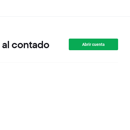
 al contado
Abrir cuenta