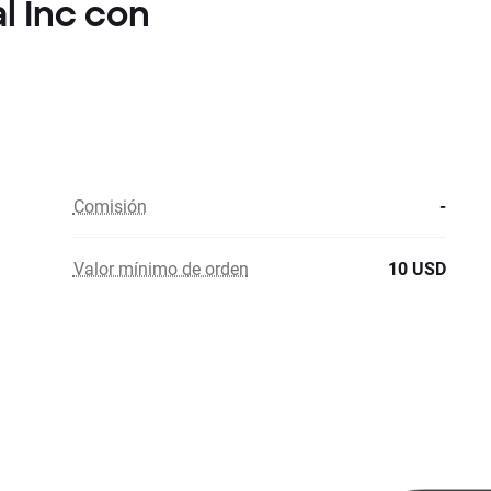
al Inc con
Comisión
-
Valor mínimo de orden
10 USD