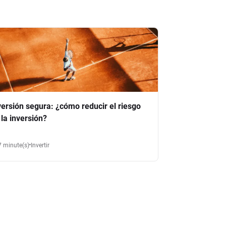
versión segura: ¿cómo reducir el riesgo
 la inversión?
7 minute(s)
Invertir