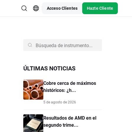
Acceso Clientes
Hazte Cliente
ÚLTIMAS NOTICIAS
Cobre cerca de máximos
históricos: ¿h...
5 de agosto de 2026
Resultados de AMD en el
segundo trime...