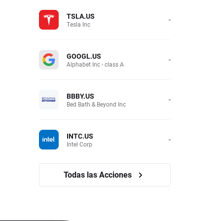
TSLA.US
-
Tesla Inc
GOOGL.US
-
Alphabet Inc - class A
BBBY.US
-
Bed Bath & Beyond Inc
INTC.US
-
Intel Corp
Todas las Acciones