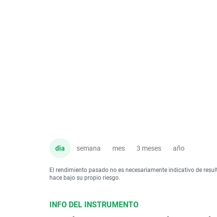
dia
semana
mes
3 meses
año
El rendimiento pasado no es necesariamente indicativo de resul
hace bajo su propio riesgo.
INFO DEL INSTRUMENTO