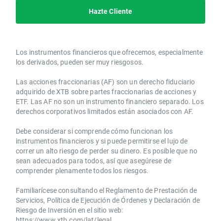
Hazte Cliente
Los instrumentos financieros que ofrecemos, especialmente
los derivados, pueden ser muy riesgosos.
Las acciones fraccionarias (AF) son un derecho fiduciario
adquirido de XTB sobre partes fraccionarias de acciones y
ETF. Las AF no son un instrumento financiero separado. Los
derechos corporativos limitados están asociados con AF.
Debe considerar si comprende cómo funcionan los
instrumentos financieros y si puede permitirse el lujo de
correr un alto riesgo de perder su dinero. Es posible que no
sean adecuados para todos, así que asegúrese de
comprender plenamente todos los riesgos.
Familiarícese consultando el Reglamento de Prestación de
Servicios, Política de Ejecución de Órdenes y Declaración de
Riesgo de Inversión en el sitio web:
https://www.xtb.com/lat/legal