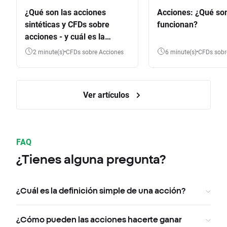
¿Qué son las acciones
Acciones: ¿Qué so
sintéticas y CFDs sobre
funcionan?
acciones - y cuál es la
diferencia?
2 minute(s)
CFDs sobre Acciones
6 minute(s)
CFDs sob
Ver artículos
FAQ
¿Tienes alguna pregunta?
¿Cuál es la definición simple de una acción?
¿Cómo pueden las acciones hacerte ganar