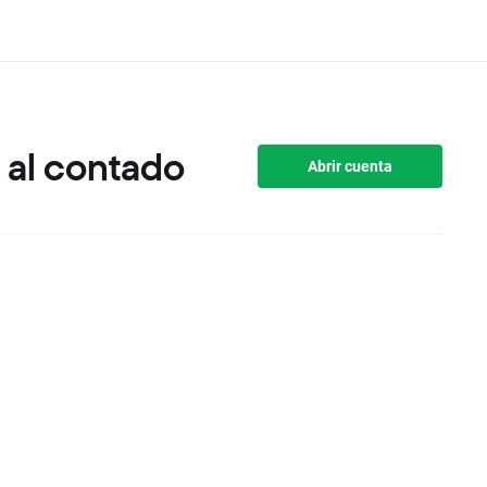
 al contado
Abrir cuenta