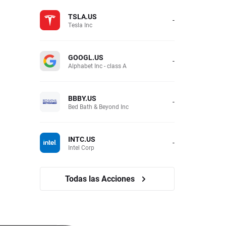
TSLA.US
-
Tesla Inc
GOOGL.US
-
Alphabet Inc - class A
BBBY.US
-
Bed Bath & Beyond Inc
INTC.US
-
Intel Corp
Todas las Acciones