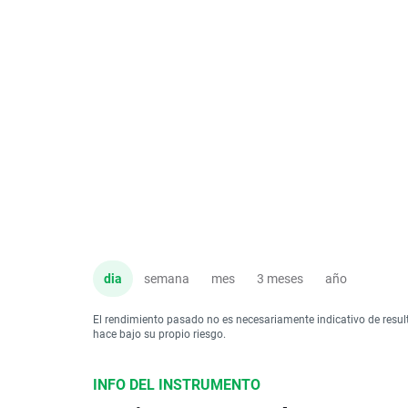
dia
semana
mes
3 meses
año
El rendimiento pasado no es necesariamente indicativo de resul
hace bajo su propio riesgo.
INFO DEL INSTRUMENTO