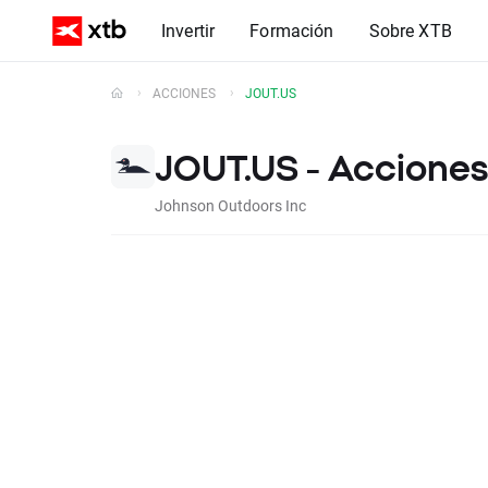
Invertir
Formación
Sobre XTB
ACCIONES
JOUT.US
JOUT.US - Acciones
Johnson Outdoors Inc