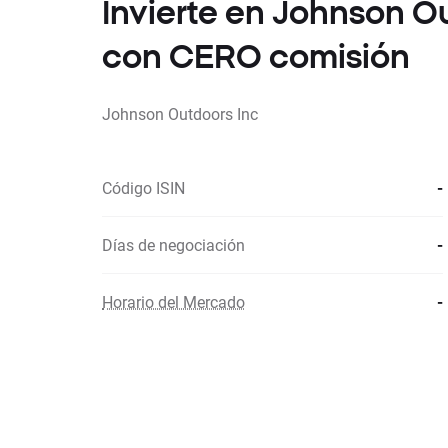
Invierte en Johnson O
con CERO comisión
Johnson Outdoors Inc
Código ISIN
-
Días de negociación
-
Horario del Mercado
-