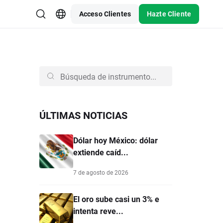
Acceso Clientes
Hazte Cliente
ÚLTIMAS NOTICIAS
Dólar hoy México: dólar
extiende caíd...
7 de agosto de 2026
El oro sube casi un 3% e
intenta reve...