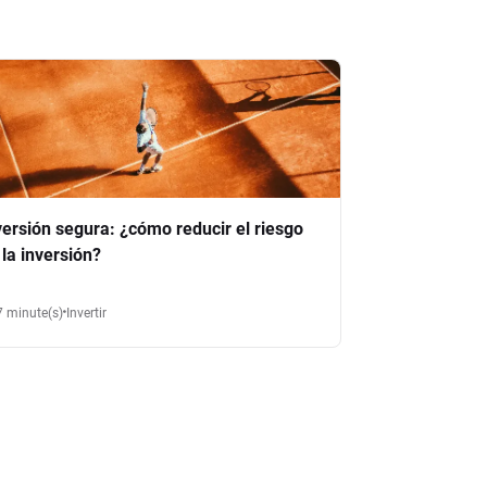
versión segura: ¿cómo reducir el riesgo
 la inversión?
7 minute(s)
Invertir