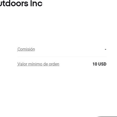
utdoors Inc
Comisión
-
Valor mínimo de orden
10 USD