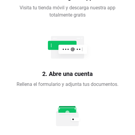
Visita tu tienda móvil y descarga nuestra app
totalmente gratis
2. Abre una cuenta
Rellena el formulario y adjunta tus documentos.