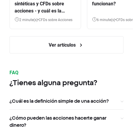
sintéticas y CFDs sobre
funcionan?
acciones - y cuál es la
diferencia?
2 minute(s)
CFDs sobre Acciones
6 minute(s)
CFDs sob
Ver artículos
FAQ
¿Tienes alguna pregunta?
¿Cuál es la definición simple de una acción?
¿Cómo pueden las acciones hacerte ganar
dinero?