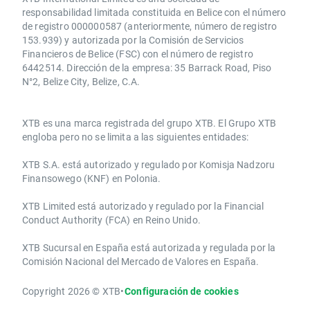
responsabilidad limitada constituida en Belice con el número
de registro 000000587 (anteriormente, número de registro
153.939) y autorizada por la Comisión de Servicios
Financieros de Belice (FSC) con el número de registro
6442514. Dirección de la empresa: 35 Barrack Road, Piso
N°2, Belize City, Belize, C.A.
​​XTB es una marca registrada del grupo XTB. El Grupo XTB
engloba pero no se limita a las siguientes entidades:
XTB S.A.​ está autorizado y regulado por Komisja Nadzoru
Finansowego (KNF) ​en Polonia.
XTB Limited ​está autorizado y regulado por la ​Financial
Conduct Authority ​(FCA) en ​​Reino Unido.
XTB Sucursal en España está autorizada y regulada por la
Comisión Nacional del Mercado de Valores en España.
Copyright 2026 © XTB
•
Configuración de cookies