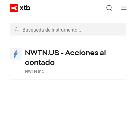
NWTN.US - Acciones al
contado
NWTN Inc