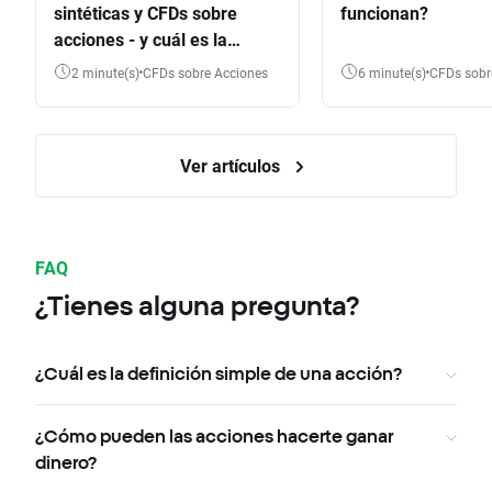
sintéticas y CFDs sobre
funcionan?
acciones - y cuál es la
diferencia?
2 minute(s)
CFDs sobre Acciones
6 minute(s)
CFDs sob
Ver artículos
FAQ
¿Tienes alguna pregunta?
¿Cuál es la definición simple de una acción?
¿Cómo pueden las acciones hacerte ganar
dinero?