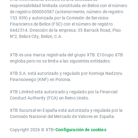
responsabilidad limitada constituida en Belice con el número
de registro 000000587 (anteriormente, número de registro
153.939) y autorizada por la Comisión de Servicios
Financieros de Belice (FSC) con el número de registro
6442514. Dirección de la empresa: 35 Barrack Road, Piso
N°2, Belize City, Belize, C.A.
​​XTB es una marca registrada del grupo XTB. El Grupo XTB
engloba pero no se limita a las siguientes entidades:
XTB S.A.​ está autorizado y regulado por Komisja Nadzoru
Finansowego (KNF) ​en Polonia.
XTB Limited ​está autorizado y regulado por la ​Financial
Conduct Authority ​(FCA) en ​​Reino Unido.
XTB Sucursal en España está autorizada y regulada por la
Comisión Nacional del Mercado de Valores en España.
Copyright 2026 © XTB
•
Configuración de cookies