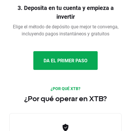
3. Deposita en tu cuenta y empieza a
invertir
Elige el método de depósito que mejor te convenga,
incluyendo pagos instantáneos y gratuitos
DA EL PRIMER PASO
¿POR QUÉ XTB?
¿Por qué operar en XTB?