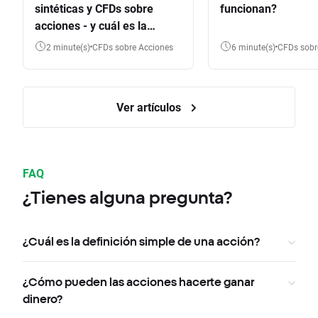
sintéticas y CFDs sobre
funcionan?
acciones - y cuál es la
diferencia?
2 minute(s)
CFDs sobre Acciones
6 minute(s)
CFDs sob
Ver artículos
FAQ
¿Tienes alguna pregunta?
¿Cuál es la definición simple de una acción?
¿Cómo pueden las acciones hacerte ganar
dinero?