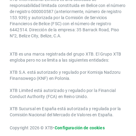
responsabilidad limitada constituida en Belice con el número
de registro 000000587 (anteriormente, número de registro
153.939) y autorizada por la Comisión de Servicios
Financieros de Belice (FSC) con el número de registro
6442514. Dirección de la empresa: 35 Barrack Road, Piso
N°2, Belize City, Belize, C.A.
​​XTB es una marca registrada del grupo XTB. El Grupo XTB
engloba pero no se limita a las siguientes entidades:
XTB S.A.​ está autorizado y regulado por Komisja Nadzoru
Finansowego (KNF) ​en Polonia.
XTB Limited ​está autorizado y regulado por la ​Financial
Conduct Authority ​(FCA) en ​​Reino Unido.
XTB Sucursal en España está autorizada y regulada por la
Comisión Nacional del Mercado de Valores en España.
Copyright 2026 © XTB
•
Configuración de cookies