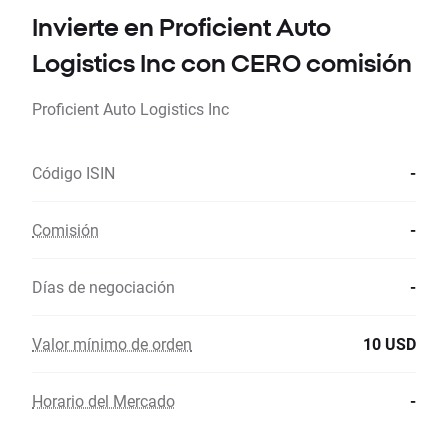
Invierte en Proficient Auto
Logistics Inc con CERO comisión
Proficient Auto Logistics Inc
Código ISIN
-
Comisión
-
Días de negociación
-
Valor mínimo de orden
10 USD
Horario del Mercado
-