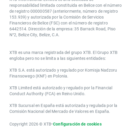
responsabilidad limitada constituida en Belice con el número
de registro 000000587 (anteriormente, número de registro
153.939) y autorizada por la Comisión de Servicios
Financieros de Belice (FSC) con el número de registro
6442514. Dirección de la empresa: 35 Barrack Road, Piso
N°2, Belize City, Belize, C.A.
​​XTB es una marca registrada del grupo XTB. El Grupo XTB
engloba pero no se limita a las siguientes entidades:
XTB S.A.​ está autorizado y regulado por Komisja Nadzoru
Finansowego (KNF) ​en Polonia.
XTB Limited ​está autorizado y regulado por la ​Financial
Conduct Authority ​(FCA) en ​​Reino Unido.
XTB Sucursal en España está autorizada y regulada por la
Comisión Nacional del Mercado de Valores en España.
Copyright 2026 © XTB
•
Configuración de cookies