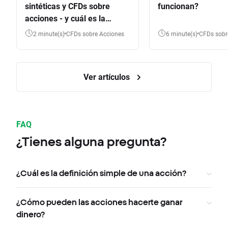
sintéticas y CFDs sobre
funcionan?
acciones - y cuál es la
diferencia?
2 minute(s)
CFDs sobre Acciones
6 minute(s)
CFDs sob
Ver artículos
FAQ
¿Tienes alguna pregunta?
¿Cuál es la definición simple de una acción?
¿Cómo pueden las acciones hacerte ganar
dinero?