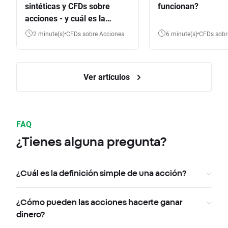
sintéticas y CFDs sobre
funcionan?
acciones - y cuál es la
diferencia?
2 minute(s)
CFDs sobre Acciones
6 minute(s)
CFDs sob
Ver artículos
FAQ
¿Tienes alguna pregunta?
¿Cuál es la definición simple de una acción?
¿Cómo pueden las acciones hacerte ganar
dinero?