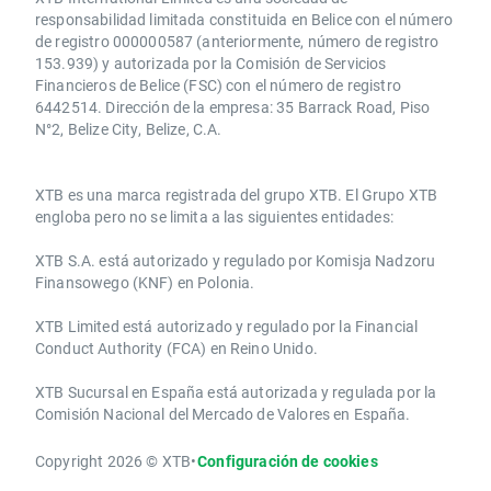
responsabilidad limitada constituida en Belice con el número
de registro 000000587 (anteriormente, número de registro
153.939) y autorizada por la Comisión de Servicios
Financieros de Belice (FSC) con el número de registro
6442514. Dirección de la empresa: 35 Barrack Road, Piso
N°2, Belize City, Belize, C.A.
​​XTB es una marca registrada del grupo XTB. El Grupo XTB
engloba pero no se limita a las siguientes entidades:
XTB S.A.​ está autorizado y regulado por Komisja Nadzoru
Finansowego (KNF) ​en Polonia.
XTB Limited ​está autorizado y regulado por la ​Financial
Conduct Authority ​(FCA) en ​​Reino Unido.
XTB Sucursal en España está autorizada y regulada por la
Comisión Nacional del Mercado de Valores en España.
Copyright 2026 © XTB
•
Configuración de cookies