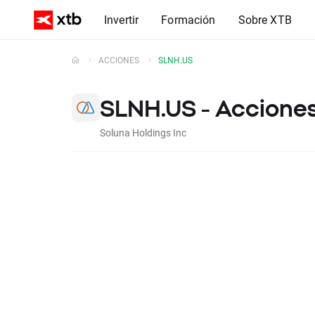
Invertir
Formación
Sobre XTB
ACCIONES
SLNH.US
SLNH.US - Acciones
Soluna Holdings Inc