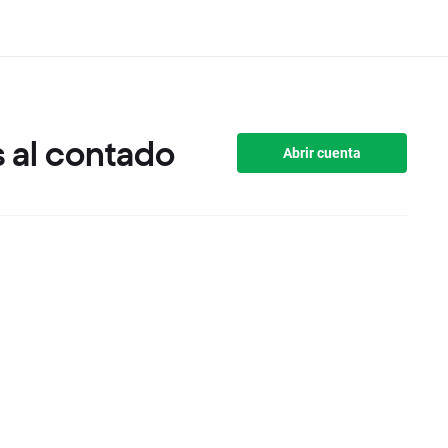
 al contado
Abrir cuenta