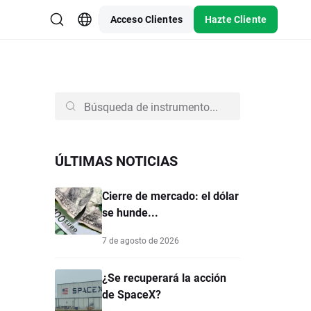
Acceso Clientes
Hazte Cliente
ÚLTIMAS NOTICIAS
Cierre de mercado: el dólar
se hunde...
7 de agosto de 2026
¿Se recuperará la acción
de SpaceX?