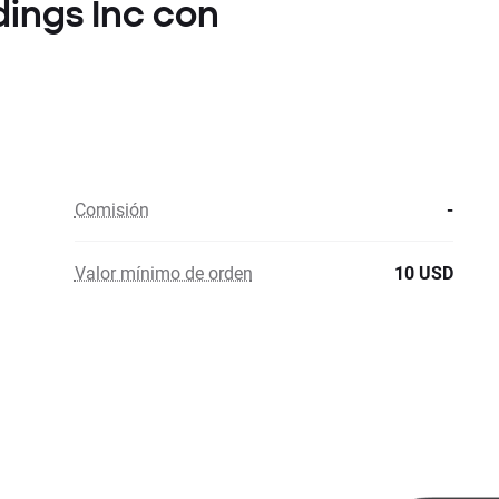
dings Inc con
Comisión
-
Valor mínimo de orden
10 USD