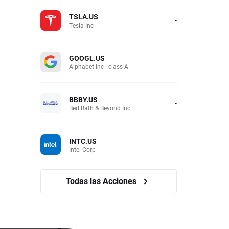
TSLA.US
-
Tesla Inc
GOOGL.US
-
Alphabet Inc - class A
BBBY.US
-
Bed Bath & Beyond Inc
INTC.US
-
Intel Corp
Todas las Acciones