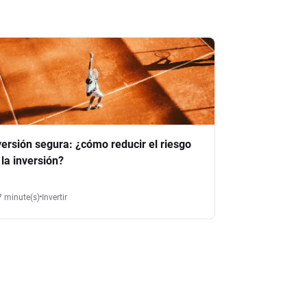
versión segura: ¿cómo reducir el riesgo
 la inversión?
7 minute(s)
Invertir