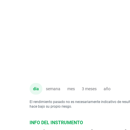
dia
semana
mes
3 meses
año
El rendimiento pasado no es necesariamente indicativo de resul
hace bajo su propio riesgo.
INFO DEL INSTRUMENTO