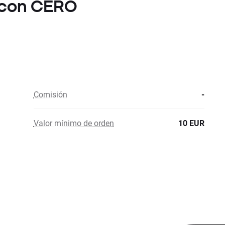
A con CERO
Comisión
-
Valor mínimo de orden
10 EUR