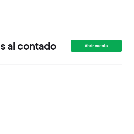
s al contado
Abrir cuenta