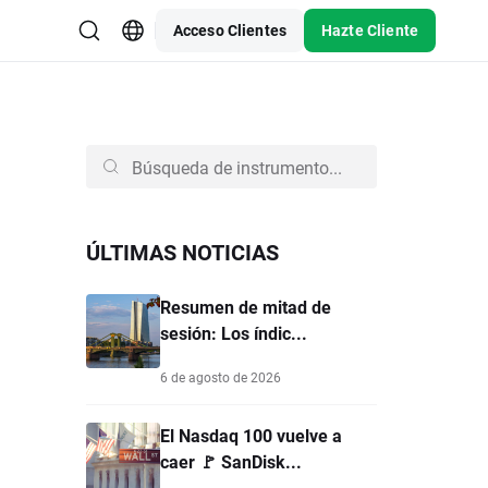
Acceso Clientes
Hazte Cliente
ÚLTIMAS NOTICIAS
Resumen de mitad de
sesión: Los índic...
6 de agosto de 2026
El Nasdaq 100 vuelve a
caer 🚩 SanDisk...