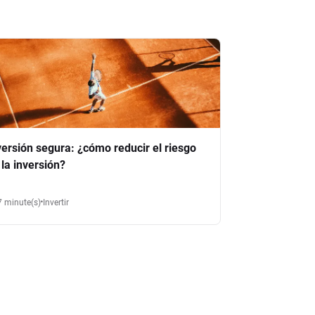
versión segura: ¿cómo reducir el riesgo
 la inversión?
7 minute(s)
Invertir