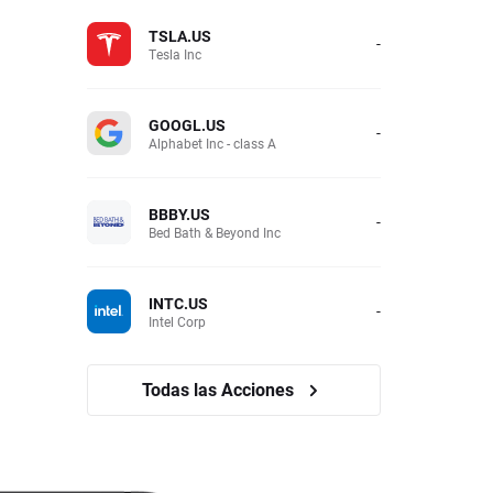
TSLA.US
-
Tesla Inc
GOOGL.US
-
Alphabet Inc - class A
BBBY.US
-
Bed Bath & Beyond Inc
INTC.US
-
Intel Corp
Todas las Acciones