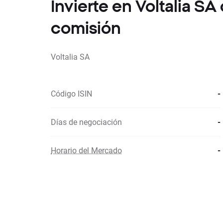
Invierte en Voltalia S
comisión
Voltalia SA
Código ISIN
-
Días de negociación
-
Horario del Mercado
-