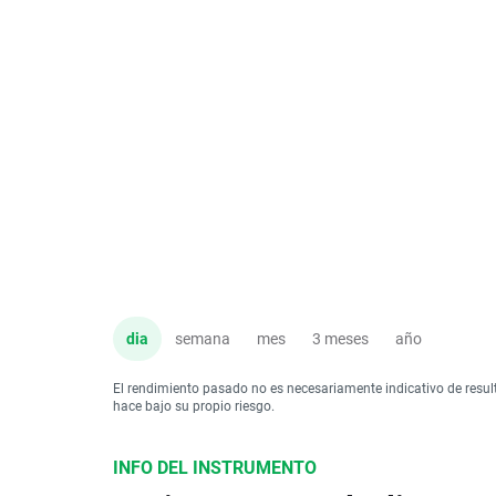
dia
semana
mes
3 meses
año
El rendimiento pasado no es necesariamente indicativo de resul
hace bajo su propio riesgo.
INFO DEL INSTRUMENTO