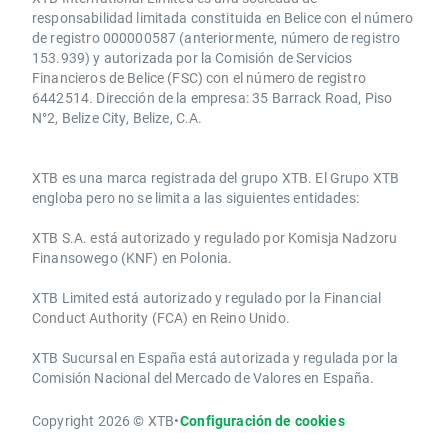
responsabilidad limitada constituida en Belice con el número
de registro 000000587 (anteriormente, número de registro
153.939) y autorizada por la Comisión de Servicios
Financieros de Belice (FSC) con el número de registro
6442514. Dirección de la empresa: 35 Barrack Road, Piso
N°2, Belize City, Belize, C.A.
​​XTB es una marca registrada del grupo XTB. El Grupo XTB
engloba pero no se limita a las siguientes entidades:
XTB S.A.​ está autorizado y regulado por Komisja Nadzoru
Finansowego (KNF) ​en Polonia.
XTB Limited ​está autorizado y regulado por la ​Financial
Conduct Authority ​(FCA) en ​​Reino Unido.
XTB Sucursal en España está autorizada y regulada por la
Comisión Nacional del Mercado de Valores en España.
Copyright 2026 © XTB
•
Configuración de cookies