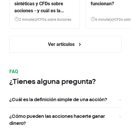
sintéticas y CFDs sobre
funcionan?
acciones - y cuál es la
diferencia?
2 minute(s)
CFDs sobre Acciones
6 minute(s)
CFDs sob
Ver artículos
FAQ
¿Tienes alguna pregunta?
¿Cuál es la definición simple de una acción?
¿Cómo pueden las acciones hacerte ganar
dinero?