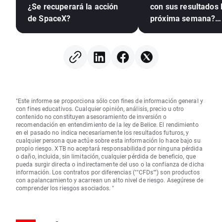
¿Se recuperará la acción
con sus resultados 
de SpaceX?
próxima semana?
(07.08.2026)
"Este informe se proporciona sólo con fines de información general y
con fines educativos. Cualquier opinión, análisis, precio u otro
contenido no constituyen asesoramiento de inversión o
recomendación en entendimiento de la ley de Belice. El rendimiento
en el pasado no indica necesariamente los resultados futuros, y
cualquier persona que actúe sobre esta información lo hace bajo su
propio riesgo. XTB no aceptará responsabilidad por ninguna pérdida
o daño, incluida, sin limitación, cualquier pérdida de beneficio, que
pueda surgir directa o indirectamente del uso o la confianza de dicha
información. Los contratos por diferencias (""CFDs"") son productos
con apalancamiento y acarrean un alto nivel de riesgo. Asegúrese de
comprender los riesgos asociados. "