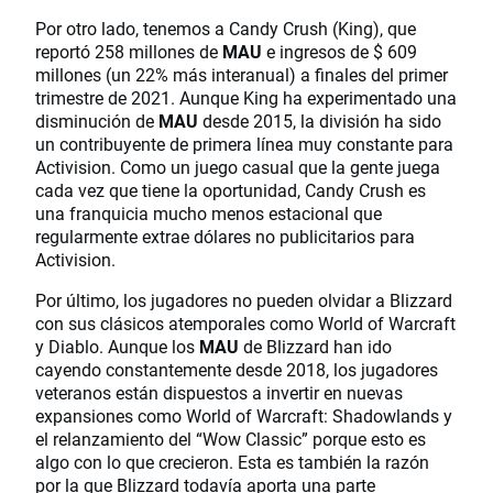
Por otro lado, tenemos a Candy Crush (King), que
reportó 258 millones de
MAU
e ingresos de $ 609
millones (un 22% más interanual) a finales del primer
trimestre de 2021. Aunque King ha experimentado una
disminución de
MAU
desde 2015, la división ha sido
un contribuyente de primera línea muy constante para
Activision. Como un juego casual que la gente juega
cada vez que tiene la oportunidad, Candy Crush es
una franquicia mucho menos estacional que
regularmente extrae dólares no publicitarios para
Activision.
Por último, los jugadores no pueden olvidar a Blizzard
con sus clásicos atemporales como World of Warcraft
y Diablo. Aunque los
MAU
de Blizzard han ido
cayendo constantemente desde 2018, los jugadores
veteranos están dispuestos a invertir en nuevas
expansiones como World of Warcraft: Shadowlands y
el relanzamiento del “Wow Classic” porque esto es
algo con lo que crecieron. Esta es también la razón
por la que Blizzard todavía aporta una parte