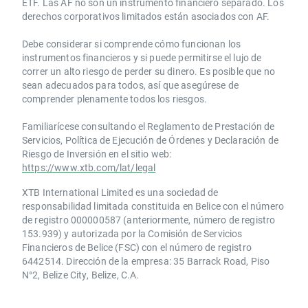
ETF. Las AF no son un instrumento financiero separado. Los
derechos corporativos limitados están asociados con AF.
Debe considerar si comprende cómo funcionan los
instrumentos financieros y si puede permitirse el lujo de
correr un alto riesgo de perder su dinero. Es posible que no
sean adecuados para todos, así que asegúrese de
comprender plenamente todos los riesgos.
Familiarícese consultando el Reglamento de Prestación de
Servicios, Política de Ejecución de Órdenes y Declaración de
Riesgo de Inversión en el sitio web:
https://www.xtb.com/lat/legal
XTB International Limited es una sociedad de
responsabilidad limitada constituida en Belice con el número
de registro 000000587 (anteriormente, número de registro
153.939) y autorizada por la Comisión de Servicios
Financieros de Belice (FSC) con el número de registro
6442514. Dirección de la empresa: 35 Barrack Road, Piso
N°2, Belize City, Belize, C.A.