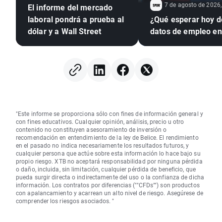
7 de agosto de 2026,
El informe del mercado
laboral pondrá a prueba al
¿Qué esperar hoy d
dólar y a Wall Street
datos de empleo e
"Este informe se proporciona sólo con fines de información general y
con fines educativos. Cualquier opinión, análisis, precio u otro
contenido no constituyen asesoramiento de inversión o
recomendación en entendimiento de la ley de Belice. El rendimiento
en el pasado no indica necesariamente los resultados futuros, y
cualquier persona que actúe sobre esta información lo hace bajo su
propio riesgo. XTB no aceptará responsabilidad por ninguna pérdida
o daño, incluida, sin limitación, cualquier pérdida de beneficio, que
pueda surgir directa o indirectamente del uso o la confianza de dicha
información. Los contratos por diferencias (""CFDs"") son productos
con apalancamiento y acarrean un alto nivel de riesgo. Asegúrese de
comprender los riesgos asociados. "