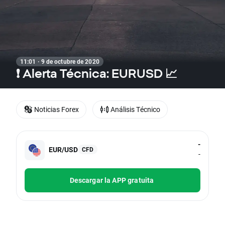
11:01 · 9 de octubre de 2020
❗ Alerta Técnica: EURUSD 📈
Noticias Forex
Análisis Técnico
-
EUR/USD
CFD
-
Descargar la APP gratuita