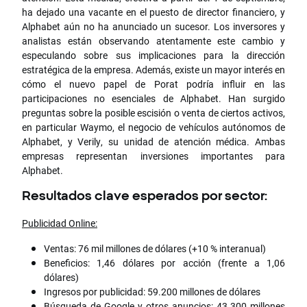
ha dejado una vacante en el puesto de director financiero, y
Alphabet aún no ha anunciado un sucesor. Los inversores y
analistas están observando atentamente este cambio y
especulando sobre sus implicaciones para la dirección
estratégica de la empresa. Además, existe un mayor interés en
cómo el nuevo papel de Porat podría influir en las
participaciones no esenciales de Alphabet. Han surgido
preguntas sobre la posible escisión o venta de ciertos activos,
en particular Waymo, el negocio de vehículos autónomos de
Alphabet, y Verily, su unidad de atención médica. Ambas
empresas representan inversiones importantes para
Alphabet.
Resultados clave esperados por sector:
Publicidad Online:
Ventas: 76 mil millones de dólares (+10 % interanual)
Beneficios: 1,46 dólares por acción (frente a 1,06
dólares)
Ingresos por publicidad: 59.200 millones de dólares
Búsqueda de Google y otros anuncios: 43.300 millones