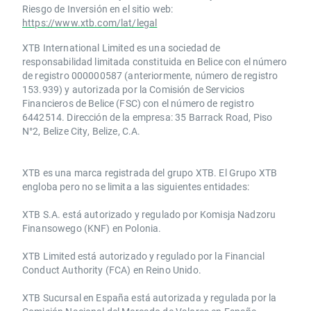
Riesgo de Inversión en el sitio web:
https://www.xtb.com/lat/legal
XTB International Limited es una sociedad de
responsabilidad limitada constituida en Belice con el número
de registro 000000587 (anteriormente, número de registro
153.939) y autorizada por la Comisión de Servicios
Financieros de Belice (FSC) con el número de registro
6442514. Dirección de la empresa: 35 Barrack Road, Piso
N°2, Belize City, Belize, C.A.
​​XTB es una marca registrada del grupo XTB. El Grupo XTB
engloba pero no se limita a las siguientes entidades:
XTB S.A.​ está autorizado y regulado por Komisja Nadzoru
Finansowego (KNF) ​en Polonia.
XTB Limited ​está autorizado y regulado por la ​Financial
Conduct Authority ​(FCA) en ​​Reino Unido.
XTB Sucursal en España está autorizada y regulada por la