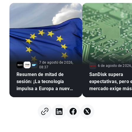
7 de agosto de 2026,
6 de agosto de 2026,
08:37
Resumen de mitad de
SanDisk supera
sesión: ¡La tecnología
expectativas, pero e
impulsa a Europa a nuevos
mercado exige más
máximos históricos!