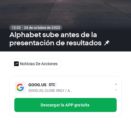
12:52 · 24 de octubre de 2023
Alphabet sube antes de la
presentación de resultados 📌
Noticias De Acciones
-
GOOG.US
STC
-
GOOG.US, CLOSE ONLY / Alphabet Inc Class A (Cboe BZX Real-Ti
Descargar la APP gratuita