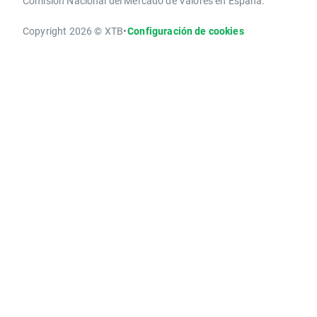
Comisión Nacional del Mercado de Valores en España.
Copyright 2026 © XTB
•
Configuración de cookies