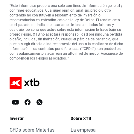
"Este informe se proporciona sólo con fines de información general y
con fines educativos. Cualquier opinión, análisis, precio u otro
contenido no constituyen asesoramiento de inversión o
recomendación en entendimiento de la ley de Belice. El rendimiento
en el pasado no indica necesariamente los resultados futuros, y
cualquier persona que actúe sobre esta información lo hace bajo su
propio riesgo. XTB no aceptará responsabilidad por ninguna pérdida
o daño, incluida, sin limitación, cualquier pérdida de beneficio, que
pueda surgir directa o indirectamente del uso o la confianza de dicha
información. Los contratos por diferencias (""CFDs"") son productos
con apalancamiento y acarrean un alto nivel de riesgo. Asegúrese de
comprender los riesgos asociados. "
Invertir
Sobre XTB
CFDs sobre Materias
La empresa