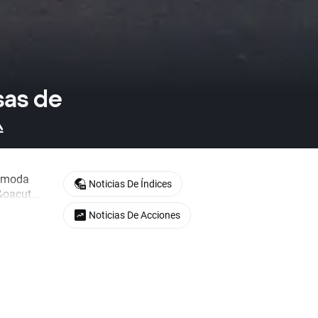
sas de

e moda
Noticias De Índices
oacut...
Noticias De Acciones