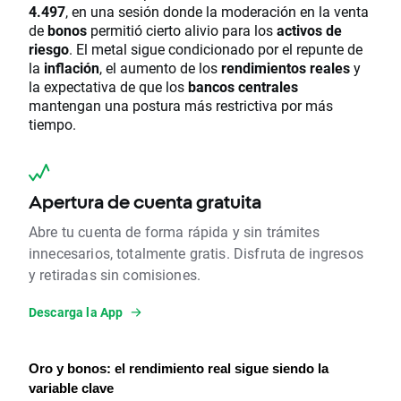
4.497
, en una sesión donde la moderación en la venta
de
bonos
permitió cierto alivio para los
activos de
riesgo
. El metal sigue condicionado por el repunte de
la
inflación
, el aumento de los
rendimientos reales
y
la expectativa de que los
bancos centrales
mantengan una postura más restrictiva por más
tiempo.
Apertura de cuenta gratuita
Abre tu cuenta de forma rápida y sin trámites
innecesarios, totalmente gratis. Disfruta de ingresos
y retiradas sin comisiones.
Descarga la App
Oro y bonos: el rendimiento real sigue siendo la 
variable clave