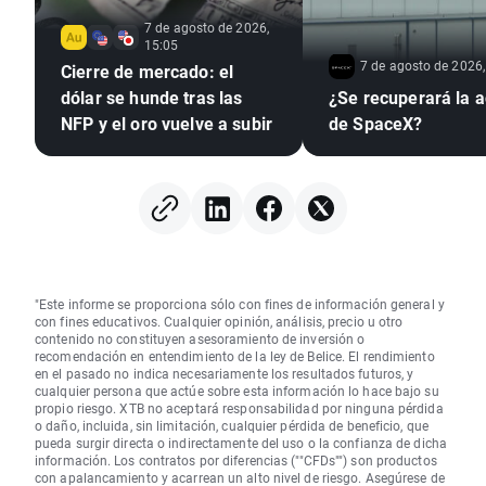
7 de agosto de 2026,
15:05
7 de agosto de 2026,
Cierre de mercado: el
dólar se hunde tras las
¿Se recuperará la a
NFP y el oro vuelve a subir
de SpaceX?
"Este informe se proporciona sólo con fines de información general y
con fines educativos. Cualquier opinión, análisis, precio u otro
contenido no constituyen asesoramiento de inversión o
recomendación en entendimiento de la ley de Belice. El rendimiento
en el pasado no indica necesariamente los resultados futuros, y
cualquier persona que actúe sobre esta información lo hace bajo su
propio riesgo. XTB no aceptará responsabilidad por ninguna pérdida
o daño, incluida, sin limitación, cualquier pérdida de beneficio, que
pueda surgir directa o indirectamente del uso o la confianza de dicha
información. Los contratos por diferencias (""CFDs"") son productos
con apalancamiento y acarrean un alto nivel de riesgo. Asegúrese de