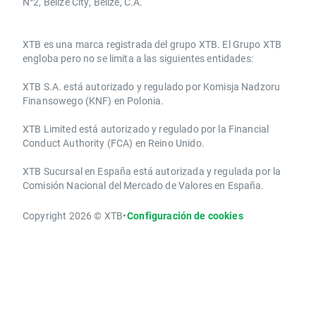
N°2, Belize City, Belize, C.A.
​​XTB es una marca registrada del grupo XTB. El Grupo XTB
engloba pero no se limita a las siguientes entidades:
XTB S.A.​ está autorizado y regulado por Komisja Nadzoru
Finansowego (KNF) ​en Polonia.
XTB Limited ​está autorizado y regulado por la ​Financial
Conduct Authority ​(FCA) en ​​Reino Unido.
XTB Sucursal en España está autorizada y regulada por la
Comisión Nacional del Mercado de Valores en España.
Copyright 2026 © XTB
•
Configuración de cookies