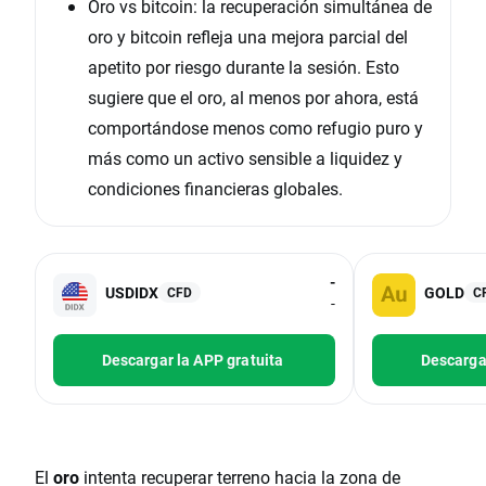
Oro vs bitcoin: la recuperación simultánea de
oro y bitcoin refleja una mejora parcial del
apetito por riesgo durante la sesión. Esto
sugiere que el oro, al menos por ahora, está
comportándose menos como refugio puro y
más como un activo sensible a liquidez y
condiciones financieras globales.
-
USDIDX
GOLD
CFD
C
-
Descargar la APP gratuita
Descargar
El
oro
intenta recuperar terreno hacia la zona de