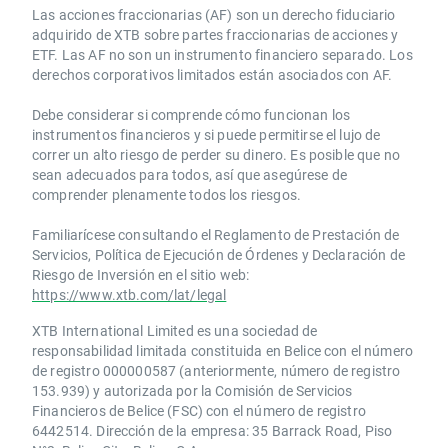
Las acciones fraccionarias (AF) son un derecho fiduciario
adquirido de XTB sobre partes fraccionarias de acciones y
ETF. Las AF no son un instrumento financiero separado. Los
derechos corporativos limitados están asociados con AF.
Debe considerar si comprende cómo funcionan los
instrumentos financieros y si puede permitirse el lujo de
correr un alto riesgo de perder su dinero. Es posible que no
sean adecuados para todos, así que asegúrese de
comprender plenamente todos los riesgos.
Familiarícese consultando el Reglamento de Prestación de
Servicios, Política de Ejecución de Órdenes y Declaración de
Riesgo de Inversión en el sitio web:
https://www.xtb.com/lat/legal
XTB International Limited es una sociedad de
responsabilidad limitada constituida en Belice con el número
de registro 000000587 (anteriormente, número de registro
153.939) y autorizada por la Comisión de Servicios
Financieros de Belice (FSC) con el número de registro
6442514. Dirección de la empresa: 35 Barrack Road, Piso