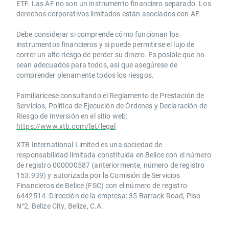
ETF. Las AF no son un instrumento financiero separado. Los
derechos corporativos limitados están asociados con AF.
Debe considerar si comprende cómo funcionan los
instrumentos financieros y si puede permitirse el lujo de
correr un alto riesgo de perder su dinero. Es posible que no
sean adecuados para todos, así que asegúrese de
comprender plenamente todos los riesgos.
Familiarícese consultando el Reglamento de Prestación de
Servicios, Política de Ejecución de Órdenes y Declaración de
Riesgo de Inversión en el sitio web:
https://www.xtb.com/lat/legal
XTB International Limited es una sociedad de
responsabilidad limitada constituida en Belice con el número
de registro 000000587 (anteriormente, número de registro
153.939) y autorizada por la Comisión de Servicios
Financieros de Belice (FSC) con el número de registro
6442514. Dirección de la empresa: 35 Barrack Road, Piso
N°2, Belize City, Belize, C.A.