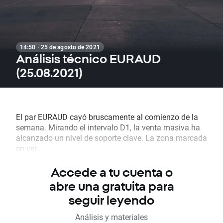
14:50 · 25 de agosto de 2021
Análisis técnico EURAUD
(25.08.2021)
El par EURAUD cayó bruscamente al comienzo de la
semana. Mirando el intervalo D1, la venta masiva ha
alcanzado un nivel de soporte clave. La zona marcada
en ver...
Accede a tu cuenta o
abre una gratuita para
seguir leyendo
Análisis y materiales