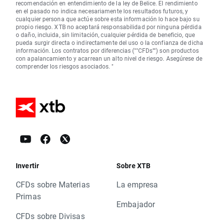
recomendación en entendimiento de la ley de Belice. El rendimiento
en el pasado no indica necesariamente los resultados futuros, y
cualquier persona que actúe sobre esta información lo hace bajo su
propio riesgo. XTB no aceptará responsabilidad por ninguna pérdida
o daño, incluida, sin limitación, cualquier pérdida de beneficio, que
pueda surgir directa o indirectamente del uso o la confianza de dicha
información. Los contratos por diferencias (""CFDs"") son productos
con apalancamiento y acarrean un alto nivel de riesgo. Asegúrese de
comprender los riesgos asociados. "
Invertir
Sobre XTB
CFDs sobre Materias
La empresa
Primas
Embajador
CFDs sobre Divisas