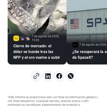
7 de agosto de 2026,
15:05
7 de agosto de 2026,
Cierre de mercado: el
dólar se hunde tras las
¿Se recuperará la a
NFP y el oro vuelve a subir
de SpaceX?
"Este informe se proporciona sólo con fines de información general y
con fines educativos. Cualquier opinión, análisis, precio u otro
contenido no constituyen asesoramiento de inversión o