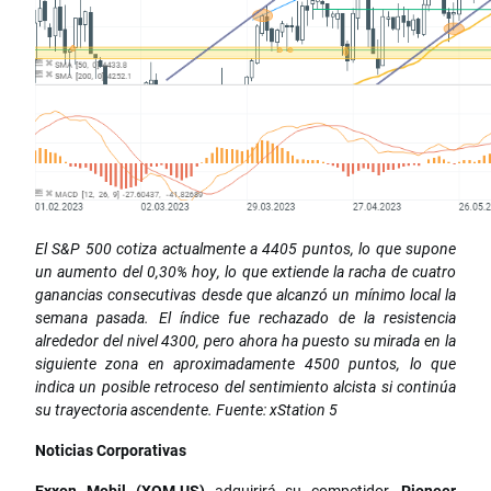
El S&P 500 cotiza actualmente a 4405 puntos, lo que supone
un aumento del 0,30% hoy, lo que extiende la racha de cuatro
ganancias consecutivas desde que alcanzó un mínimo local la
semana pasada. El índice fue rechazado de la resistencia
alrededor del nivel 4300, pero ahora ha puesto su mirada en la
siguiente zona en aproximadamente 4500 puntos, lo que
indica un posible retroceso del sentimiento alcista si continúa
su trayectoria ascendente. Fuente: xStation 5
Noticias Corporativas
Exxon Mobil (XOM.US)
adquirirá su competidor,
Pioneer