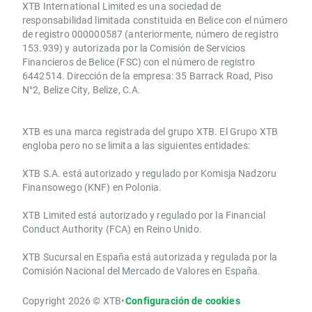
XTB International Limited es una sociedad de
responsabilidad limitada constituida en Belice con el número
de registro 000000587 (anteriormente, número de registro
153.939) y autorizada por la Comisión de Servicios
Financieros de Belice (FSC) con el número de registro
6442514. Dirección de la empresa: 35 Barrack Road, Piso
N°2, Belize City, Belize, C.A.
​​XTB es una marca registrada del grupo XTB. El Grupo XTB
engloba pero no se limita a las siguientes entidades:
XTB S.A.​ está autorizado y regulado por Komisja Nadzoru
Finansowego (KNF) ​en Polonia.
XTB Limited ​está autorizado y regulado por la ​Financial
Conduct Authority ​(FCA) en ​​Reino Unido.
XTB Sucursal en España está autorizada y regulada por la
Comisión Nacional del Mercado de Valores en España.
Copyright 2026 © XTB
•
Configuración de cookies