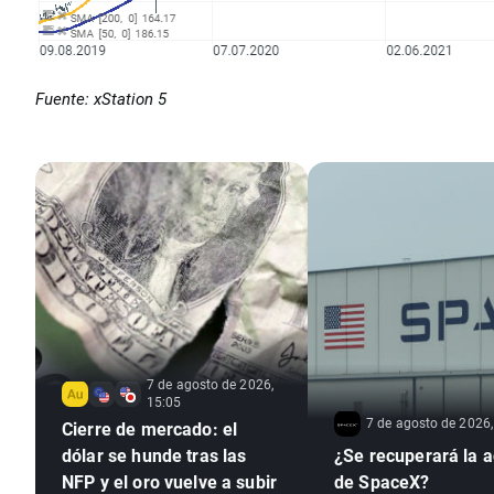
Fuente: xStation 5
7 de agosto de 2026,
15:05
7 de agosto de 2026,
Cierre de mercado: el
dólar se hunde tras las
¿Se recuperará la a
NFP y el oro vuelve a subir
de SpaceX?