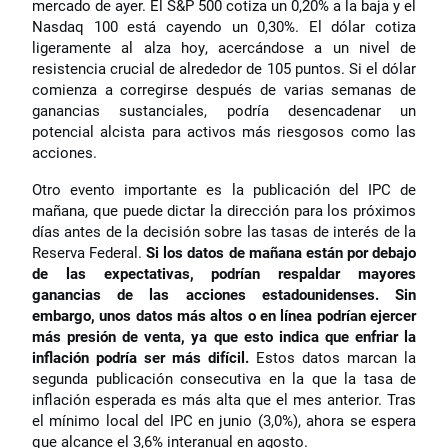
mercado de ayer. El S&P 500 cotiza un 0,20% a la baja y el
Nasdaq 100 está cayendo un 0,30%. El dólar cotiza
ligeramente al alza hoy, acercándose a un nivel de
resistencia crucial de alrededor de 105 puntos. Si el dólar
comienza a corregirse después de varias semanas de
ganancias sustanciales, podría desencadenar un
potencial alcista para activos más riesgosos como las
acciones.
Otro evento importante es la publicación del IPC de
mañana, que puede dictar la dirección para los próximos
días antes de la decisión sobre las tasas de interés de la
Reserva Federal.
Si los datos de mañana están por debajo
de las expectativas, podrían respaldar mayores
ganancias de las acciones estadounidenses. Sin
embargo, unos datos más altos o en línea podrían ejercer
más presión de venta, ya que esto indica que enfriar la
inflación podría ser más difícil.
Estos datos marcan la
segunda publicación consecutiva en la que la tasa de
inflación esperada es más alta que el mes anterior. Tras
el mínimo local del IPC en junio (3,0%), ahora se espera
que alcance el 3,6% interanual en agosto.