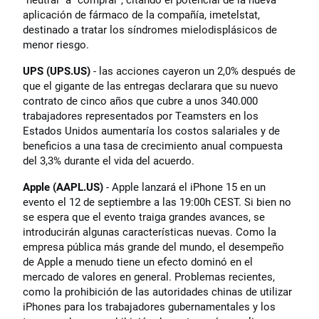
aplicación de fármaco de la compañía, imetelstat,
destinado a tratar los síndromes mielodisplásicos de
menor riesgo.
UPS (UPS.US)
- las acciones cayeron un 2,0% después de
que el gigante de las entregas declarara que su nuevo
contrato de cinco años que cubre a unos 340.000
trabajadores representados por Teamsters en los
Estados Unidos aumentaría los costos salariales y de
beneficios a una tasa de crecimiento anual compuesta
del 3,3% durante el vida del acuerdo.
Apple (AAPL.US)
- Apple lanzará el iPhone 15 en un
evento el 12 de septiembre a las 19:00h CEST. Si bien no
se espera que el evento traiga grandes avances, se
introducirán algunas características nuevas. Como la
empresa pública más grande del mundo, el desempeño
de Apple a menudo tiene un efecto dominó en el
mercado de valores en general. Problemas recientes,
como la prohibición de las autoridades chinas de utilizar
iPhones para los trabajadores gubernamentales y los