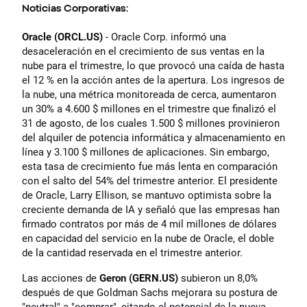
Noticias Corporativas:
Oracle (ORCL.US)
- Oracle Corp. informó una
desaceleración en el crecimiento de sus ventas en la
nube para el trimestre, lo que provocó una caída de hasta
el 12 % en la acción antes de la apertura. Los ingresos de
la nube, una métrica monitoreada de cerca, aumentaron
un 30% a 4.600 $ millones en el trimestre que finalizó el
31 de agosto, de los cuales 1.500 $ millones provinieron
del alquiler de potencia informática y almacenamiento en
línea y 3.100 $ millones de aplicaciones. Sin embargo,
esta tasa de crecimiento fue más lenta en comparación
con el salto del 54% del trimestre anterior. El presidente
de Oracle, Larry Ellison, se mantuvo optimista sobre la
creciente demanda de IA y señaló que las empresas han
firmado contratos por más de 4 mil millones de dólares
en capacidad del servicio en la nube de Oracle, el doble
de la cantidad reservada en el trimestre anterior.
Las acciones de
Geron (GERN.US)
subieron un 8,0%
después de que Goldman Sachs mejorara su postura de
"neutral" a "comprar", citando el potencial de la nueva