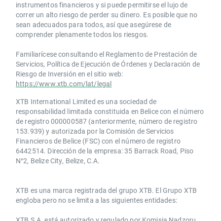
instrumentos financieros y si puede permitirse el lujo de
correr un alto riesgo de perder su dinero. Es posible que no
sean adecuados para todos, así que asegúrese de
comprender plenamente todos los riesgos.
Familiarícese consultando el Reglamento de Prestación de
Servicios, Política de Ejecución de Órdenes y Declaración de
Riesgo de Inversión en el sitio web:
https://www.xtb.com/lat/legal
XTB International Limited es una sociedad de
responsabilidad limitada constituida en Belice con el número
de registro 000000587 (anteriormente, número de registro
153.939) y autorizada por la Comisión de Servicios
Financieros de Belice (FSC) con el número de registro
6442514. Dirección de la empresa: 35 Barrack Road, Piso
N°2, Belize City, Belize, C.A.
​​XTB es una marca registrada del grupo XTB. El Grupo XTB
engloba pero no se limita a las siguientes entidades:
XTB S.A.​ está autorizado y regulado por Komisja Nadzoru