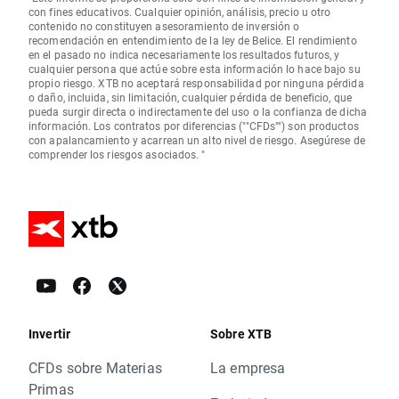
con fines educativos. Cualquier opinión, análisis, precio u otro
contenido no constituyen asesoramiento de inversión o
recomendación en entendimiento de la ley de Belice. El rendimiento
en el pasado no indica necesariamente los resultados futuros, y
cualquier persona que actúe sobre esta información lo hace bajo su
propio riesgo. XTB no aceptará responsabilidad por ninguna pérdida
o daño, incluida, sin limitación, cualquier pérdida de beneficio, que
pueda surgir directa o indirectamente del uso o la confianza de dicha
información. Los contratos por diferencias (""CFDs"") son productos
con apalancamiento y acarrean un alto nivel de riesgo. Asegúrese de
comprender los riesgos asociados. "
Invertir
Sobre XTB
CFDs sobre Materias
La empresa
Primas