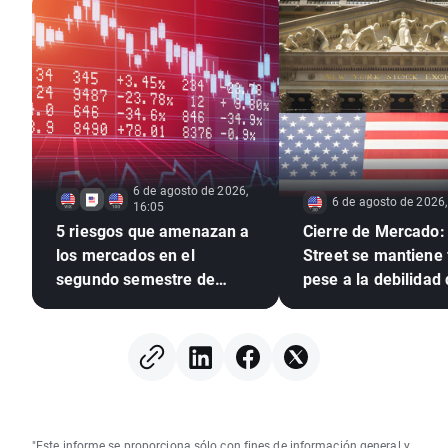
6 de agosto de 2026,
6 de agosto de 2026,
16:05
5 riesgos que amenazan a
Cierre de Mercado:
los mercados en el
Street se mantiene
segundo semestre de
pese a la debilidad 
2026
acciones de memori
alza del petróleo 🗽
"Este informe se proporciona sólo con fines de información general y