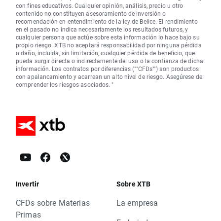
con fines educativos. Cualquier opinión, análisis, precio u otro
contenido no constituyen asesoramiento de inversión o
recomendación en entendimiento de la ley de Belice. El rendimiento
en el pasado no indica necesariamente los resultados futuros, y
cualquier persona que actúe sobre esta información lo hace bajo su
propio riesgo. XTB no aceptará responsabilidad por ninguna pérdida
o daño, incluida, sin limitación, cualquier pérdida de beneficio, que
pueda surgir directa o indirectamente del uso o la confianza de dicha
información. Los contratos por diferencias (""CFDs"") son productos
con apalancamiento y acarrean un alto nivel de riesgo. Asegúrese de
comprender los riesgos asociados. "
Invertir
Sobre XTB
CFDs sobre Materias
La empresa
Primas