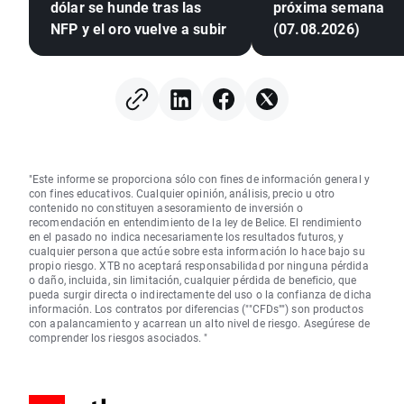
dólar se hunde tras las
próxima semana
NFP y el oro vuelve a subir
(07.08.2026)
"Este informe se proporciona sólo con fines de información general y
con fines educativos. Cualquier opinión, análisis, precio u otro
contenido no constituyen asesoramiento de inversión o
recomendación en entendimiento de la ley de Belice. El rendimiento
en el pasado no indica necesariamente los resultados futuros, y
cualquier persona que actúe sobre esta información lo hace bajo su
propio riesgo. XTB no aceptará responsabilidad por ninguna pérdida
o daño, incluida, sin limitación, cualquier pérdida de beneficio, que
pueda surgir directa o indirectamente del uso o la confianza de dicha
información. Los contratos por diferencias (""CFDs"") son productos
con apalancamiento y acarrean un alto nivel de riesgo. Asegúrese de
comprender los riesgos asociados. "