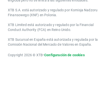
engloba pero no se limita a las siguientes entidades:
XTB S.A.​ está autorizado y regulado por Komisja Nadzoru
Finansowego (KNF) ​en Polonia.
XTB Limited ​está autorizado y regulado por la ​Financial
Conduct Authority ​(FCA) en ​​Reino Unido.
XTB Sucursal en España está autorizada y regulada por la
Comisión Nacional del Mercado de Valores en España.
Copyright 2026 © XTB
•
Configuración de cookies