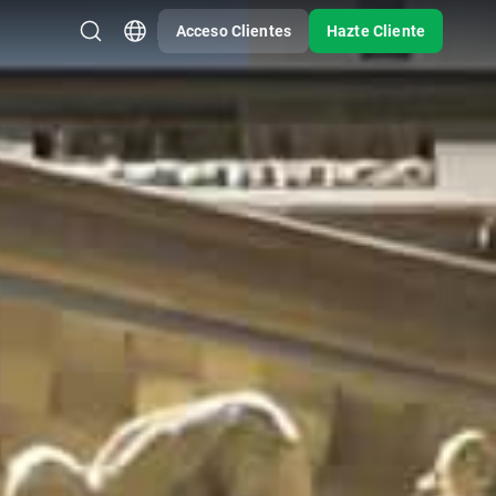
Acceso Clientes
Hazte Cliente