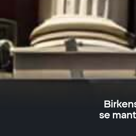
Birken
se mant