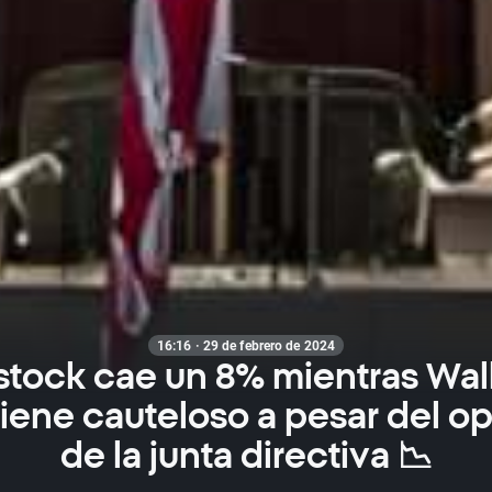
16:16 · 29 de febrero de 2024
stock cae un 8% mientras Wall
iene cauteloso a pesar del o
de la junta directiva 📉