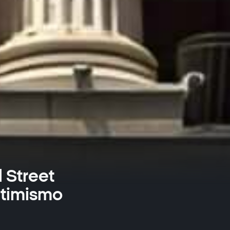
 Street
ptimismo