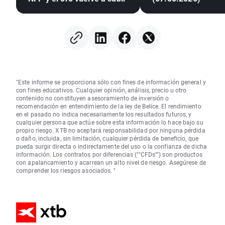
"Este informe se proporciona sólo con fines de información general y
con fines educativos. Cualquier opinión, análisis, precio u otro
contenido no constituyen asesoramiento de inversión o
recomendación en entendimiento de la ley de Belice. El rendimiento
en el pasado no indica necesariamente los resultados futuros, y
cualquier persona que actúe sobre esta información lo hace bajo su
propio riesgo. XTB no aceptará responsabilidad por ninguna pérdida
o daño, incluida, sin limitación, cualquier pérdida de beneficio, que
pueda surgir directa o indirectamente del uso o la confianza de dicha
información. Los contratos por diferencias (""CFDs"") son productos
con apalancamiento y acarrean un alto nivel de riesgo. Asegúrese de
comprender los riesgos asociados. "