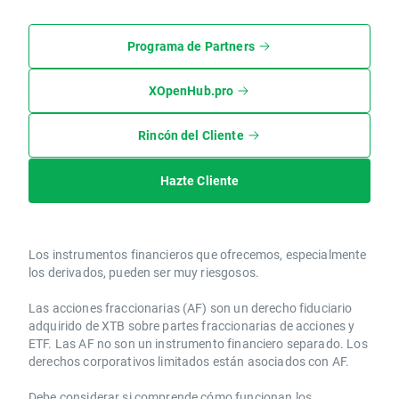
Programa de Partners
XOpenHub.pro
Rincón del Cliente
Hazte Cliente
Los instrumentos financieros que ofrecemos, especialmente
los derivados, pueden ser muy riesgosos.
Las acciones fraccionarias (AF) son un derecho fiduciario
adquirido de XTB sobre partes fraccionarias de acciones y
ETF. Las AF no son un instrumento financiero separado. Los
derechos corporativos limitados están asociados con AF.
Debe considerar si comprende cómo funcionan los