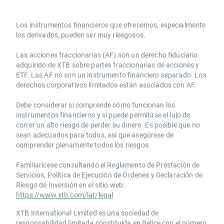
Los instrumentos financieros que ofrecemos, especialmente
los derivados, pueden ser muy riesgosos.
Las acciones fraccionarias (AF) son un derecho fiduciario
adquirido de XTB sobre partes fraccionarias de acciones y
ETF. Las AF no son un instrumento financiero separado. Los
derechos corporativos limitados están asociados con AF.
Debe considerar si comprende cómo funcionan los
instrumentos financieros y si puede permitirse el lujo de
correr un alto riesgo de perder su dinero. Es posible que no
sean adecuados para todos, así que asegúrese de
comprender plenamente todos los riesgos.
Familiarícese consultando el Reglamento de Prestación de
Servicios, Política de Ejecución de Órdenes y Declaración de
Riesgo de Inversión en el sitio web:
https://www.xtb.com/lat/legal
XTB International Limited es una sociedad de
responsabilidad limitada constituida en Belice con el número