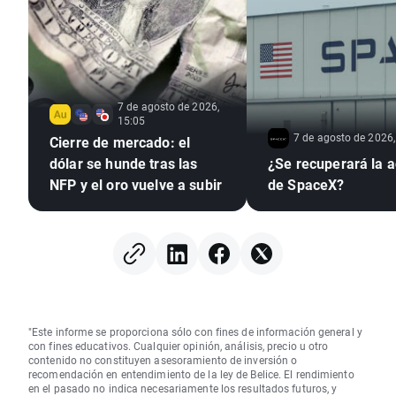
7 de agosto de 2026,
15:05
7 de agosto de 2026,
Cierre de mercado: el
dólar se hunde tras las
¿Se recuperará la a
NFP y el oro vuelve a subir
de SpaceX?
"Este informe se proporciona sólo con fines de información general y
con fines educativos. Cualquier opinión, análisis, precio u otro
contenido no constituyen asesoramiento de inversión o
recomendación en entendimiento de la ley de Belice. El rendimiento
en el pasado no indica necesariamente los resultados futuros, y