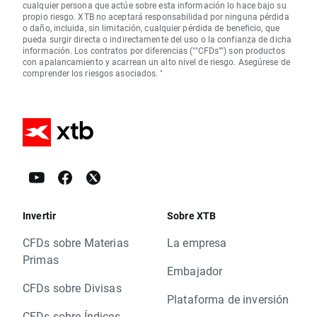
cualquier persona que actúe sobre esta información lo hace bajo su
propio riesgo. XTB no aceptará responsabilidad por ninguna pérdida
o daño, incluida, sin limitación, cualquier pérdida de beneficio, que
pueda surgir directa o indirectamente del uso o la confianza de dicha
información. Los contratos por diferencias (""CFDs"") son productos
con apalancamiento y acarrean un alto nivel de riesgo. Asegúrese de
comprender los riesgos asociados. "
Invertir
Sobre XTB
CFDs sobre Materias
La empresa
Primas
Embajador
CFDs sobre Divisas
Plataforma de inversión
CFDs sobre Índices