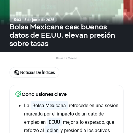
15:03 · 5 de junio de 2026
Bolsa Mexicana cae: buenos
datos de EE.UU. elevan presión
sobre tasas
Bolsa de Mexico
Noticias De Índices
Conclusiones clave
La
Bolsa Mexicana
retrocede en una sesión
marcada por el impacto de un dato de
empleo en
EEUU
mejor a lo esperado, que
reforzó al
dólar
y presionó a los activos