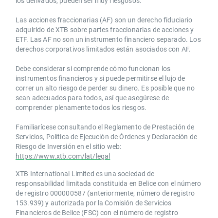
los derivados, pueden ser muy riesgosos.
Las acciones fraccionarias (AF) son un derecho fiduciario
adquirido de XTB sobre partes fraccionarias de acciones y
ETF. Las AF no son un instrumento financiero separado. Los
derechos corporativos limitados están asociados con AF.
Debe considerar si comprende cómo funcionan los
instrumentos financieros y si puede permitirse el lujo de
correr un alto riesgo de perder su dinero. Es posible que no
sean adecuados para todos, así que asegúrese de
comprender plenamente todos los riesgos.
Familiarícese consultando el Reglamento de Prestación de
Servicios, Política de Ejecución de Órdenes y Declaración de
Riesgo de Inversión en el sitio web:
https://www.xtb.com/lat/legal
XTB International Limited es una sociedad de
responsabilidad limitada constituida en Belice con el número
de registro 000000587 (anteriormente, número de registro
153.939) y autorizada por la Comisión de Servicios
Financieros de Belice (FSC) con el número de registro