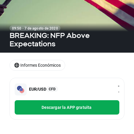
09:50 · 7 de agosto de 2020
BREAKING: NFP Above
Expectations
Informes Económicos
-
EUR/USD
CFD
-
Descargar la APP gratuita