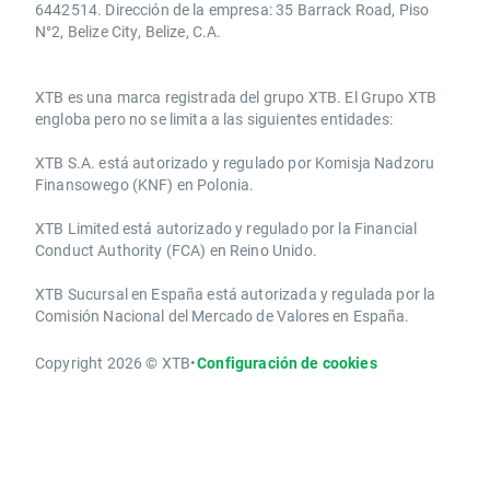
6442514. Dirección de la empresa: 35 Barrack Road, Piso
N°2, Belize City, Belize, C.A.
​​XTB es una marca registrada del grupo XTB. El Grupo XTB
engloba pero no se limita a las siguientes entidades:
XTB S.A.​ está autorizado y regulado por Komisja Nadzoru
Finansowego (KNF) ​en Polonia.
XTB Limited ​está autorizado y regulado por la ​Financial
Conduct Authority ​(FCA) en ​​Reino Unido.
XTB Sucursal en España está autorizada y regulada por la
Comisión Nacional del Mercado de Valores en España.
Copyright 2026 © XTB
•
Configuración de cookies