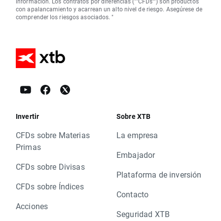
información. Los contratos por diferencias (""CFDs"") son productos
con apalancamiento y acarrean un alto nivel de riesgo. Asegúrese de
comprender los riesgos asociados. "
Invertir
Sobre XTB
CFDs sobre Materias
La empresa
Primas
Embajador
CFDs sobre Divisas
Plataforma de inversión
CFDs sobre Índices
Contacto
Acciones
Seguridad XTB