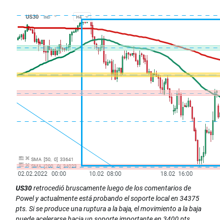
US30
retrocedió bruscamente luego de los comentarios de
Powel y actualmente está probando el soporte local en 34375
pts. Si se produce una ruptura a la baja, el movimiento a la baja
puede acelerarse hacia un soporte importante en 3400 pts.