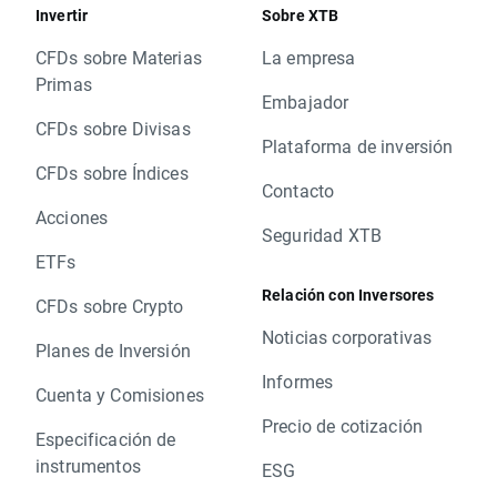
Invertir
Sobre XTB
CFDs sobre Materias
La empresa
Primas
Embajador
CFDs sobre Divisas
Plataforma de inversión
CFDs sobre Índices
Contacto
Acciones
Seguridad XTB
ETFs
Relación con Inversores
CFDs sobre Crypto
Noticias corporativas
Planes de Inversión
Informes
Cuenta y Comisiones
Precio de cotización
Especificación de
instrumentos
ESG