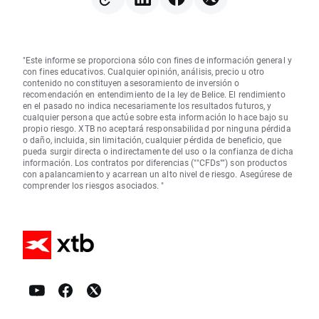
"Este informe se proporciona sólo con fines de información general y
con fines educativos. Cualquier opinión, análisis, precio u otro
contenido no constituyen asesoramiento de inversión o
recomendación en entendimiento de la ley de Belice. El rendimiento
en el pasado no indica necesariamente los resultados futuros, y
cualquier persona que actúe sobre esta información lo hace bajo su
propio riesgo. XTB no aceptará responsabilidad por ninguna pérdida
o daño, incluida, sin limitación, cualquier pérdida de beneficio, que
pueda surgir directa o indirectamente del uso o la confianza de dicha
información. Los contratos por diferencias (""CFDs"") son productos
con apalancamiento y acarrean un alto nivel de riesgo. Asegúrese de
comprender los riesgos asociados. "