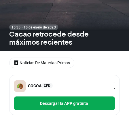
15:35 · 10 de enero de 2023
Cacao retrocede desde
máximos recientes
Noticias De Materias Primas
-
COCOA
CFD
-
Descargar la APP gratuita