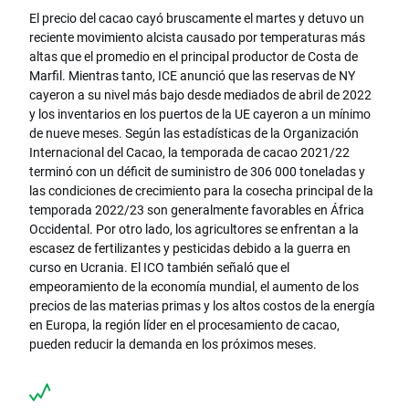
El precio del cacao cayó bruscamente el martes y detuvo un
reciente movimiento alcista causado por temperaturas más
altas que el promedio en el principal productor de Costa de
Marfil. Mientras tanto, ICE anunció que las reservas de NY
cayeron a su nivel más bajo desde mediados de abril de 2022
y los inventarios en los puertos de la UE cayeron a un mínimo
de nueve meses. Según las estadísticas de la Organización
Internacional del Cacao, la temporada de cacao 2021/22
terminó con un déficit de suministro de 306 000 toneladas y
las condiciones de crecimiento para la cosecha principal de la
temporada 2022/23 son generalmente favorables en África
Occidental. Por otro lado, los agricultores se enfrentan a la
escasez de fertilizantes y pesticidas debido a la guerra en
curso en Ucrania. El ICO también señaló que el
empeoramiento de la economía mundial, el aumento de los
precios de las materias primas y los altos costos de la energía
en Europa, la región líder en el procesamiento de cacao,
pueden reducir la demanda en los próximos meses.