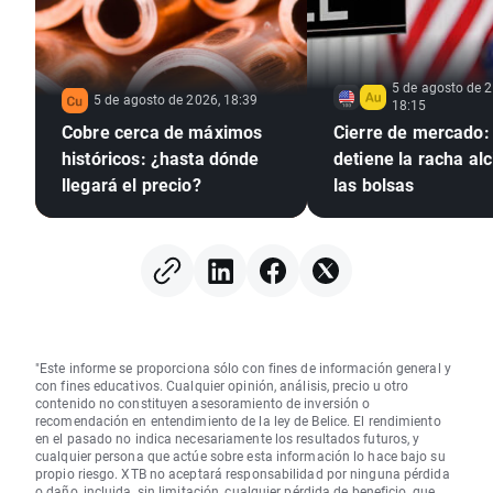
5 de agosto de 2
5 de agosto de 2026, 18:39
18:15
Cobre cerca de máximos
Cierre de mercado:
históricos: ¿hasta dónde
detiene la racha alc
llegará el precio?
las bolsas
"Este informe se proporciona sólo con fines de información general y
con fines educativos. Cualquier opinión, análisis, precio u otro
contenido no constituyen asesoramiento de inversión o
recomendación en entendimiento de la ley de Belice. El rendimiento
en el pasado no indica necesariamente los resultados futuros, y
cualquier persona que actúe sobre esta información lo hace bajo su
propio riesgo. XTB no aceptará responsabilidad por ninguna pérdida
o daño, incluida, sin limitación, cualquier pérdida de beneficio, que