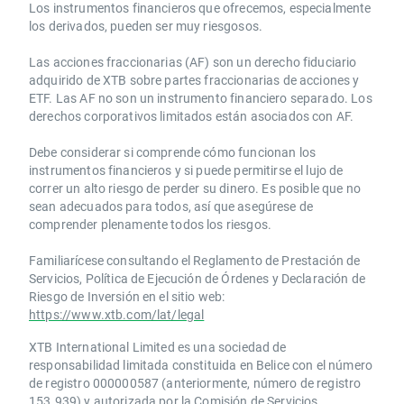
Los instrumentos financieros que ofrecemos, especialmente
los derivados, pueden ser muy riesgosos.
Las acciones fraccionarias (AF) son un derecho fiduciario
adquirido de XTB sobre partes fraccionarias de acciones y
ETF. Las AF no son un instrumento financiero separado. Los
derechos corporativos limitados están asociados con AF.
Debe considerar si comprende cómo funcionan los
instrumentos financieros y si puede permitirse el lujo de
correr un alto riesgo de perder su dinero. Es posible que no
sean adecuados para todos, así que asegúrese de
comprender plenamente todos los riesgos.
Familiarícese consultando el Reglamento de Prestación de
Servicios, Política de Ejecución de Órdenes y Declaración de
Riesgo de Inversión en el sitio web:
https://www.xtb.com/lat/legal
XTB International Limited es una sociedad de
responsabilidad limitada constituida en Belice con el número
de registro 000000587 (anteriormente, número de registro
153.939) y autorizada por la Comisión de Servicios