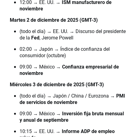
12:00 → EE. UU. →
ISM manufacturero de
noviembre
Martes 2 de diciembre de 2025 (GMT-3)
(todo el día) → EE. UU. → Discurso del presidente
de la
Fed
, Jerome Powell
02:00 → Japón → Índice de confianza del
consumidor (octubre)
09:00 → México →
Confianza empresarial de
noviembre
Miércoles 3 de diciembre de 2025 (GMT-3)
(todo el día) → Japón / China / Eurozona →
PMI
de servicios de noviembre
09:00 → México →
Inversión fija bruta mensual
y anual de septiembre
10:15 → EE. UU. →
Informe ADP de empleo