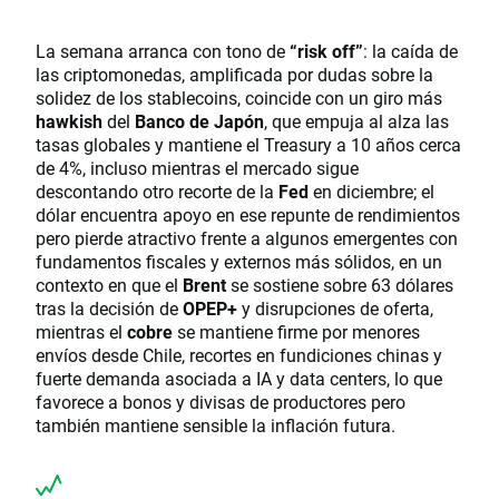
La semana arranca con tono de
“risk off”
: la caída de
las criptomonedas, amplificada por dudas sobre la
solidez de los stablecoins, coincide con un giro más
hawkish
del
Banco de Japón
, que empuja al alza las
tasas globales y mantiene el Treasury a 10 años cerca
de 4%, incluso mientras el mercado sigue
descontando otro recorte de la
Fed
en diciembre; el
dólar encuentra apoyo en ese repunte de rendimientos
pero pierde atractivo frente a algunos emergentes con
fundamentos fiscales y externos más sólidos, en un
contexto en que el
Brent
se sostiene sobre 63 dólares
tras la decisión de
OPEP+
y disrupciones de oferta,
mientras el
cobre
se mantiene firme por menores
envíos desde Chile, recortes en fundiciones chinas y
fuerte demanda asociada a IA y data centers, lo que
favorece a bonos y divisas de productores pero
también mantiene sensible la inflación futura.