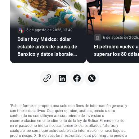
6 de agosto de 2026, 13:49
6 de agosto de 2026,
Dólar hoy México: dólar
estable antes de pausa de
El petróleo vuelve a
Banxico y datos laborales
superar los 80 dóla
de EE. UU.
"Este informe se proporciona sólo con fines de información general y
con fines educativos. Cualquier opinión, análisis, precio u otro
contenido no constituyen asesoramiento de inversión o
recomendación en entendimiento de la ley de Belice. El rendimiento
en el pasado no indica necesariamente los resultados futuros, y
cualquier persona que actúe sobre esta información lo hace bajo su
propio riesgo. XTB no aceptará responsabilidad por ninguna pérdida