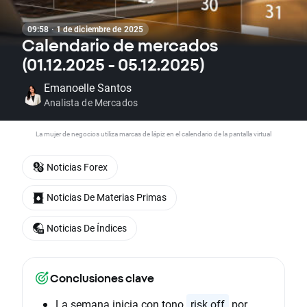
09:58 · 1 de diciembre de 2025
Calendario de mercados
(01.12.2025 - 05.12.2025)
Emanoelle Santos
Analista de Mercados
La mujer de negocios utiliza marcas de lápiz en el calendario de la pantalla virtual
Noticias Forex
Noticias De Materias Primas
Noticias De Índices
Conclusiones clave
La semana inicia con tono
risk off
por