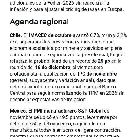
adicionales de la Fed en 2026 sin reacelerar la
inflación y para ajustar el pricing de tasas en Europa.
Agenda regional
Chile.
El
IMACEC de octubre
avanzó 0,7% m/m y 2,2%
a/a, superando las previsiones y mostrando una
economía sostenida por minería y servicios en plena
campaña para la segunda vuelta presidencial, lo que
refuerza la probabilidad de un recorte de
25 pb
en la
reunión del
16 de diciembre
; el viernes será
protagonista la publicación del
IPC de noviembre
(general, subyacente y variación anual), dato que
definirá cuánto margen adicional tendrá el Banco
Central para seguir normalizando la TPM en 2026 sin
desanclar expectativas de inflación.
México.
El
PMI manufacturero S&P Global
de
noviembre se ubicó en 49,5 puntos, levemente por
debajo de 50 y del consenso, sugiriendo una
manufactura todavía en zona de ligera contracción,
mientras que la confianza empresarial se mantuvo