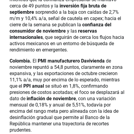
cerca de 49 puntos y la
inversión fija bruta de
septiembre
sorprendió a la baja con caídas de 2,7%
m/m y 10,4% a/a, señal de cautela en capex; hacia el
cierre de la semana se publican la
confianza del
consumidor de noviembre
y las
reservas
internacionales
, que seguirán de cerca los flujos hacia
activos mexicanos en un entorno de búsqueda de
rendimiento en emergentes.
Colombia.
El
PMI manufacturero Davivienda
de
noviembre repuntó a 54,8 puntos, claramente en zona
expansiva, y las exportaciones de octubre crecieron
11,1% a/a, muy por encima de lo esperado, mientras
que el
PPI anual
se situó en 1,8%, confirmando
presiones de costos acotadas; el foco se desplazará al
dato de
inflación de noviembre
, con una variación
mensual de 0,18% y anual de 5,51%, todavía por
encima del rango meta pero alineada con la idea de
desinflación gradual que permite al Banco de la
República mantener una trayectoria de recortes
prudentes.