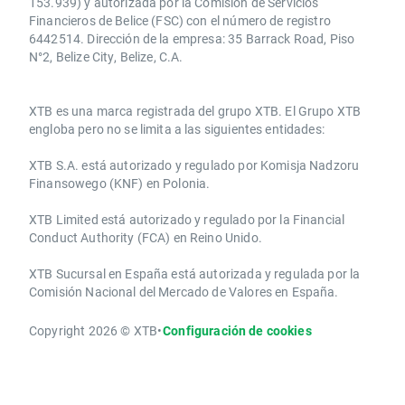
153.939) y autorizada por la Comisión de Servicios
Financieros de Belice (FSC) con el número de registro
6442514. Dirección de la empresa: 35 Barrack Road, Piso
N°2, Belize City, Belize, C.A.
​​XTB es una marca registrada del grupo XTB. El Grupo XTB
engloba pero no se limita a las siguientes entidades:
XTB S.A.​ está autorizado y regulado por Komisja Nadzoru
Finansowego (KNF) ​en Polonia.
XTB Limited ​está autorizado y regulado por la ​Financial
Conduct Authority ​(FCA) en ​​Reino Unido.
XTB Sucursal en España está autorizada y regulada por la
Comisión Nacional del Mercado de Valores en España.
Copyright 2026 © XTB
•
Configuración de cookies