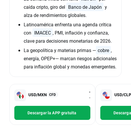
caída cripto, giro del
Banco de Japón
y
alza de rendimientos globales.
Latinoamérica enfrenta una agenda crítica
con
IMACEC
, PMI, inflación y confianza,
clave para decisiones monetarias de 2026.
La geopolítica y materias primas —
cobre
,
energía, OPEP+— marcan riesgos adicionales
para inflación global y monedas emergentes.
-
USD/MXN
USD/CL
CFD
-
Descargar la APP gratuita
Descargar