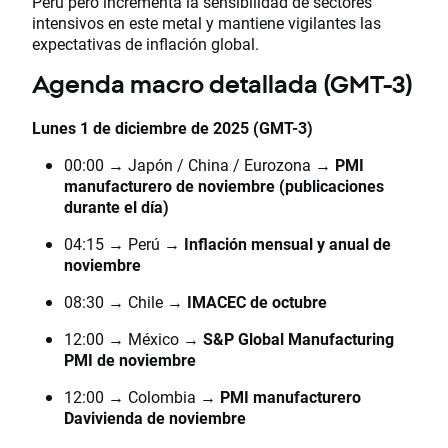
Perú pero incrementa la sensibilidad de sectores
intensivos en este metal y mantiene vigilantes las
expectativas de inflación global.
Agenda macro detallada (GMT-3)
Lunes 1 de diciembre de 2025 (GMT-3)
00:00 → Japón / China / Eurozona →
PMI
manufacturero de noviembre (publicaciones
durante el día)
04:15 → Perú →
Inflación mensual y anual de
noviembre
08:30 → Chile →
IMACEC de octubre
12:00 → México →
S&P Global Manufacturing
PMI de noviembre
12:00 → Colombia →
PMI manufacturero
Davivienda de noviembre