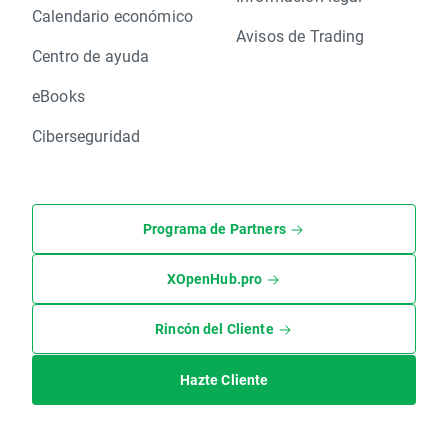
Calendario económico
Avisos de Trading
Centro de ayuda
eBooks
Ciberseguridad
Programa de Partners
XOpenHub.pro
Rincón del Cliente
Hazte Cliente