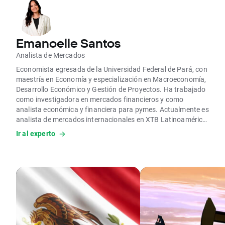
Emanoelle Santos
Analista de Mercados
Economista egresada de la Universidad Federal de Pará, con
maestría en Economía y especialización en Macroeconomía,
Desarrollo Económico y Gestión de Proyectos. Ha trabajado
como investigadora en mercados financieros y como
analista económica y financiera para pymes. Actualmente es
analista de mercados internacionales en XTB Latinoamérica,
donde realiza análisis técnicos y fundamentales de los
Ir al experto
principales activos financieros.