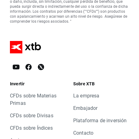
o daño, incluida, sin limitación, cualquier pérdida de beneficio, que
pueda surgir directa o indirectamente del uso o la confianza de dicha
información. Los contratos por diferencias (""CFDs"") son productos
con apalancamiento y acarrean un alto nivel de riesgo. Asegúrese de
comprender los riesgos asociados. "
Invertir
Sobre XTB
CFDs sobre Materias
La empresa
Primas
Embajador
CFDs sobre Divisas
Plataforma de inversión
CFDs sobre Índices
Contacto