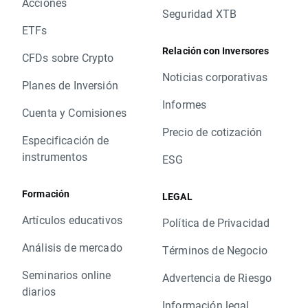
Acciones
Seguridad XTB
ETFs
Relación con Inversores
CFDs sobre Crypto
Noticias corporativas
Planes de Inversión
Informes
Cuenta y Comisiones
Precio de cotización
Especificación de
instrumentos
ESG
Formación
LEGAL
Artículos educativos
Política de Privacidad
Análisis de mercado
Términos de Negocio
Seminarios online
Advertencia de Riesgo
diarios
Información legal