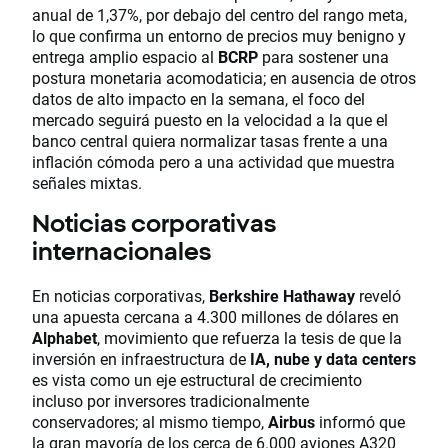
anual de 1,37%, por debajo del centro del rango meta,
lo que confirma un entorno de precios muy benigno y
entrega amplio espacio al
BCRP
para sostener una
postura monetaria acomodaticia; en ausencia de otros
datos de alto impacto en la semana, el foco del
mercado seguirá puesto en la velocidad a la que el
banco central quiera normalizar tasas frente a una
inflación cómoda pero a una actividad que muestra
señales mixtas.
Noticias corporativas
internacionales
En noticias corporativas,
Berkshire Hathaway
reveló
una apuesta cercana a 4.300 millones de dólares en
Alphabet
, movimiento que refuerza la tesis de que la
inversión en infraestructura de
IA, nube y data centers
es vista como un eje estructural de crecimiento
incluso por inversores tradicionalmente
conservadores; al mismo tiempo,
Airbus
informó que
la gran mayoría de los cerca de 6.000 aviones A320