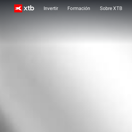
Invertir
Formación
Sobre XTB