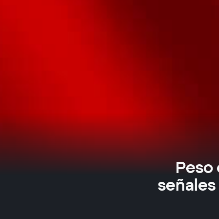
Peso 
señales