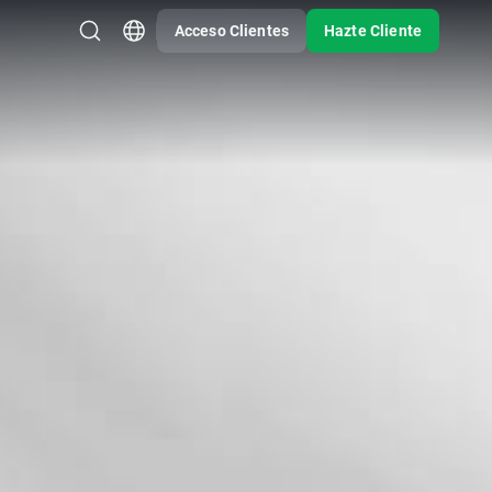
Acceso Clientes
Hazte Cliente