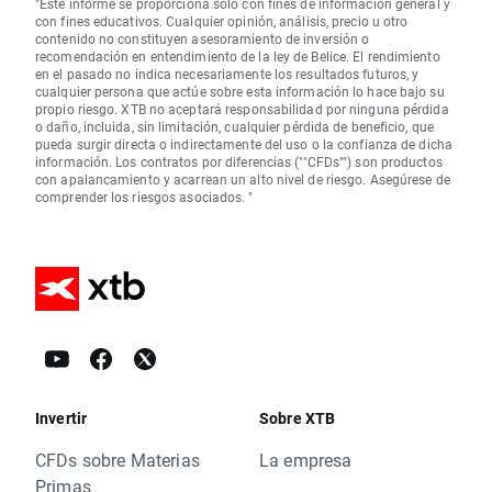
"Este informe se proporciona sólo con fines de información general y
con fines educativos. Cualquier opinión, análisis, precio u otro
contenido no constituyen asesoramiento de inversión o
recomendación en entendimiento de la ley de Belice. El rendimiento
en el pasado no indica necesariamente los resultados futuros, y
cualquier persona que actúe sobre esta información lo hace bajo su
propio riesgo. XTB no aceptará responsabilidad por ninguna pérdida
o daño, incluida, sin limitación, cualquier pérdida de beneficio, que
pueda surgir directa o indirectamente del uso o la confianza de dicha
información. Los contratos por diferencias (""CFDs"") son productos
con apalancamiento y acarrean un alto nivel de riesgo. Asegúrese de
comprender los riesgos asociados. "
Invertir
Sobre XTB
CFDs sobre Materias
La empresa
Primas