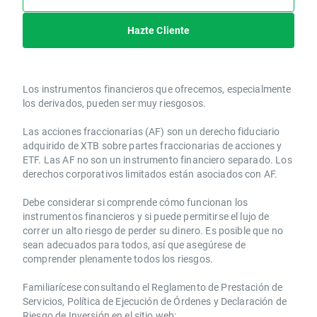
Hazte Cliente
Los instrumentos financieros que ofrecemos, especialmente
los derivados, pueden ser muy riesgosos.
Las acciones fraccionarias (AF) son un derecho fiduciario
adquirido de XTB sobre partes fraccionarias de acciones y
ETF. Las AF no son un instrumento financiero separado. Los
derechos corporativos limitados están asociados con AF.
Debe considerar si comprende cómo funcionan los
instrumentos financieros y si puede permitirse el lujo de
correr un alto riesgo de perder su dinero. Es posible que no
sean adecuados para todos, así que asegúrese de
comprender plenamente todos los riesgos.
Familiarícese consultando el Reglamento de Prestación de
Servicios, Política de Ejecución de Órdenes y Declaración de
Riesgo de Inversión en el sitio web: