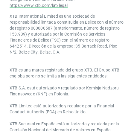
https://www.xtb.com/lat/legal
XTB International Limited es una sociedad de
responsabilidad limitada constituida en Belice con el número
de registro 000000587 (anteriormente, número de registro
153.939) y autorizada por la Comisión de Servicios
Financieros de Belice (FSC) con el número de registro
6442514. Dirección de la empresa: 35 Barrack Road, Piso
N°2, Belize City, Belize, C.A.
​​XTB es una marca registrada del grupo XTB. El Grupo XTB
engloba pero no se limita a las siguientes entidades:
XTB S.A.​ está autorizado y regulado por Komisja Nadzoru
Finansowego (KNF) ​en Polonia.
XTB Limited ​está autorizado y regulado por la ​Financial
Conduct Authority ​(FCA) en ​​Reino Unido.
XTB Sucursal en España está autorizada y regulada por la
Comisión Nacional del Mercado de Valores en España.