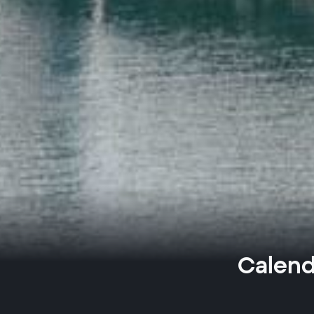
Calend