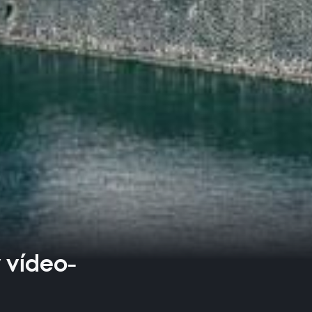
 vídeo-