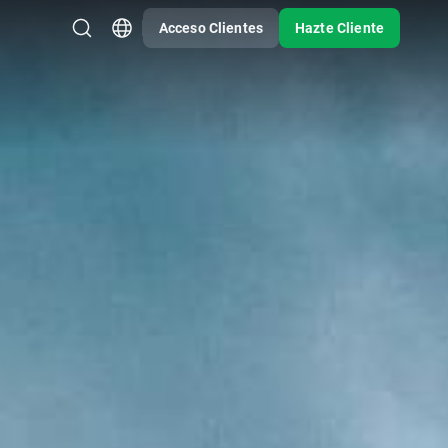
Acceso Clientes
Hazte Cliente