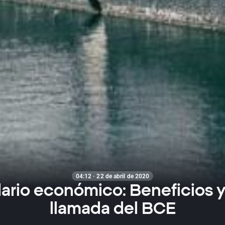
04:12 · 22 de abril de 2020
ario económico: Beneficios y
llamada del BCE